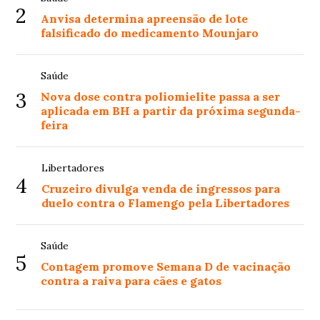
2
Anvisa determina apreensão de lote
falsificado do medicamento Mounjaro
Saúde
3
Nova dose contra poliomielite passa a ser
aplicada em BH a partir da próxima segunda-
feira
Libertadores
4
Cruzeiro divulga venda de ingressos para
duelo contra o Flamengo pela Libertadores
Saúde
5
Contagem promove Semana D de vacinação
contra a raiva para cães e gatos