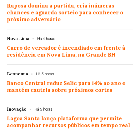
Raposa domina a partida, cria inúmeras
chances e aguarda sorteio para conhecer o
próximo adversário
Nova Lima
Há 4 horas
Carro de vereador é incendiado em frente à
residência em Nova Lima, na Grande BH
Economia
Há 5 horas
Banco Central reduz Selic para 14% ao ano e
mantém cautela sobre próximos cortes
Inovação
Há 5 horas
Lagoa Santa lança plataforma que permite
acompanhar recursos públicos em tempo real