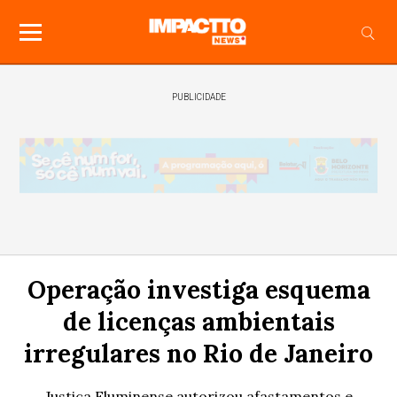
PUBLICIDADE
Operação investiga esquema
de licenças ambientais
irregulares no Rio de Janeiro
Justiça Fluminense autorizou afastamentos e