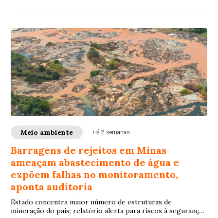
Meio ambiente
Há 2 semanas
Barragens de rejeitos em Minas
ameaçam abastecimento de água e
expõem falhas no monitoramento,
aponta auditoria
Estado concentra maior número de estruturas de
mineração do país; relatório alerta para riscos à segurança