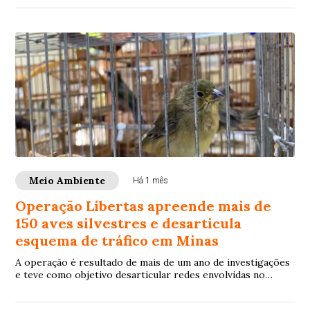
Meio Ambiente
Há 1 mês
Operação Libertas apreende mais de
150 aves silvestres e desarticula
esquema de tráfico em Minas
A operação é resultado de mais de um ano de investigações
e teve como objetivo desarticular redes envolvidas no
tráfico de fauna silvestre. Ao todo, foram cumpridos 19
mandados de busca e apreensão nos municípios de Juiz de