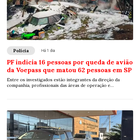
Polícia
Há 1 dia
PF indicia 16 pessoas por queda de avião
da Voepass que matou 62 pessoas em SP
Entre os investigados estão integrantes da direção da
companhia, profissionais das áreas de operação e
manutenção e responsáveis por decisões relacionadas ao
voo