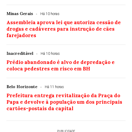
Minas Gerais
Há 10 horas
Assembleia aprova lei que autoriza cessão de
drogas e cadáveres para instrução de cães
farejadores
Inacreditável
Há 10 horas
Prédio abandonado é alvo de depredação e
coloca pedestres em risco em BH
Belo Horizonte
Há 11 horas
Prefeitura entrega revitalização da Praça do
Papa e devolve à população um dos principais
cartões-postais da capital
PUBLICIDADE