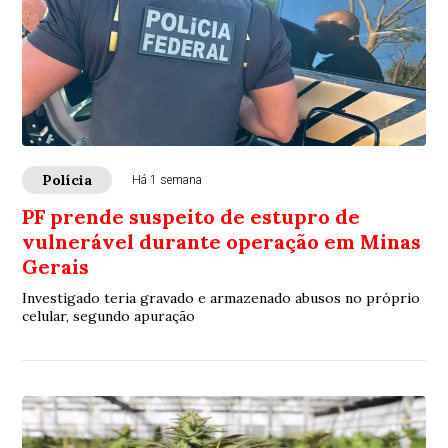
Polícia
Há 1 semana
PF prende suspeito de estupro de
vulnerável durante operação em Minas
Gerais
Investigado teria gravado e armazenado abusos no próprio
celular, segundo apuração