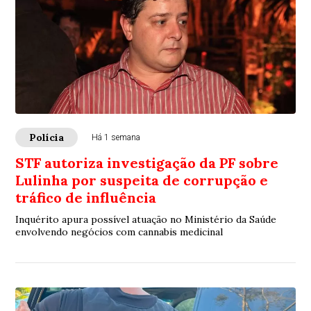
Polícia
Há 1 semana
STF autoriza investigação da PF sobre
Lulinha por suspeita de corrupção e
tráfico de influência
Inquérito apura possível atuação no Ministério da Saúde
envolvendo negócios com cannabis medicinal