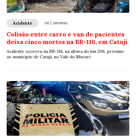
Acidente
Há 2 semanas
Colisão entre carro e van de pacientes
deixa cinco mortos na BR-116, em Catuji
Acidente ocorreu na BR-116, na altura do km 206, próximo
ao município de Catuji, no Vale do Mucuri