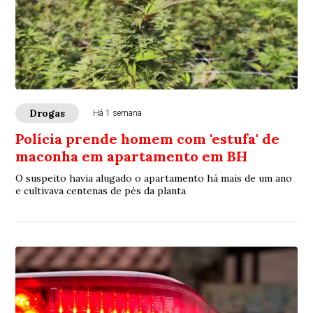
Drogas
Há 1 semana
Polícia prende homem com 'estufa' de
maconha em apartamento em BH
O suspeito havia alugado o apartamento há mais de um ano
e cultivava centenas de pés da planta