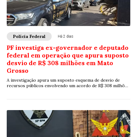
Polícia Federal
Há 2 dias
PF investiga ex-governador e deputado
federal em operação que apura suposto
desvio de R$ 308 milhões em Mato
Grosso
A investigação apura um suposto esquema de desvio de
recursos públicos envolvendo um acordo de R$ 308 milhões
firmado entre o governo estadual e uma empresa de
telefonia