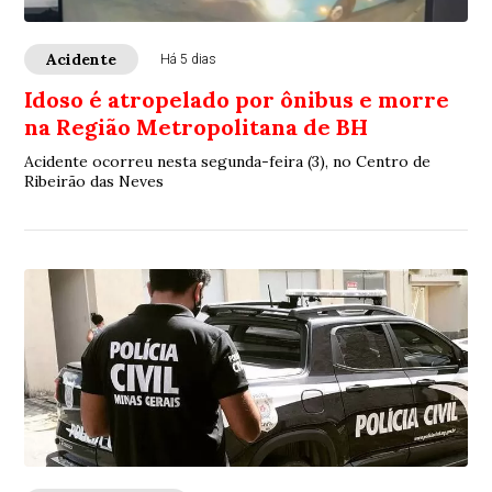
Acidente
Há 5 dias
Idoso é atropelado por ônibus e morre
na Região Metropolitana de BH
Acidente ocorreu nesta segunda-feira (3), no Centro de
Ribeirão das Neves