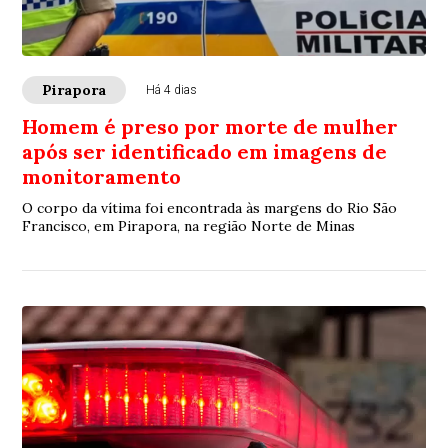
Pirapora
Há 4 dias
Homem é preso por morte de mulher
após ser identificado em imagens de
monitoramento
O corpo da vítima foi encontrada às margens do Rio São
Francisco, em Pirapora, na região Norte de Minas