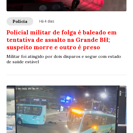
Polícia
Há 4 dias
Policial militar de folga é baleado em
tentativa de assalto na Grande BH;
suspeito morre e outro é preso
Militar foi atingido por dois disparos e segue com estado
de saúde estável