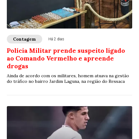
Contagem
Há 2 dias
Polícia Militar prende suspeito ligado
ao Comando Vermelho e apreende
drogas
Ainda de acordo com os militares, homem atuava na gestão
do tráfico no bairro Jardim Laguna, na região do Ressaca