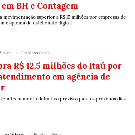
 em BH e Contagem
a movimentação superior a R$ 15 milhões por empresas de
em esquema de estelionato digital
5 horas
Em Minas Gerais
a R$ 12,5 milhões do Itaú por
 atendimento em agência de
or
 tem fechamento definitivo previsto para os próximos dias
Há 16 horas
Em Minas Gerais