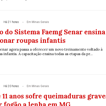
Há 21 horas
Em Minas Gerais
o do Sistema Faemg Senar ensina
onar roupas infantis
enar agora passa a oferecer um novo treinamento voltado à
 infantis. A capacitação ensina todas as etapas da pr...
Há 20 horas
Em Minas Gerais
 11 anos sofre queimaduras grave
r fogão a lenha em MG