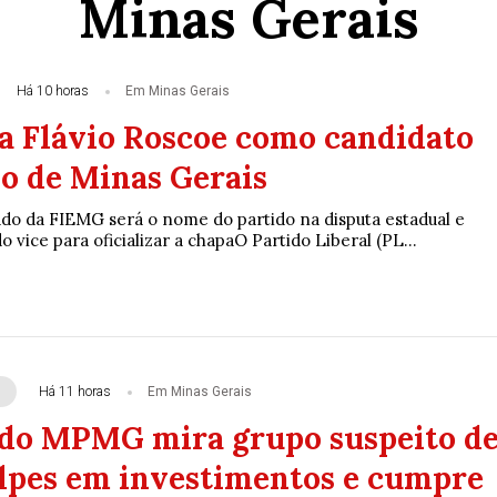
Minas Gerais
Há 10 horas
Em Minas Gerais
a Flávio Roscoe como candidato
o de Minas Gerais
ado da FIEMG será o nome do partido na disputa estadual e
o vice para oficializar a chapaO Partido Liberal (PL...
Há 11 horas
Em Minas Gerais
do MPMG mira grupo suspeito d
olpes em investimentos e cumpre