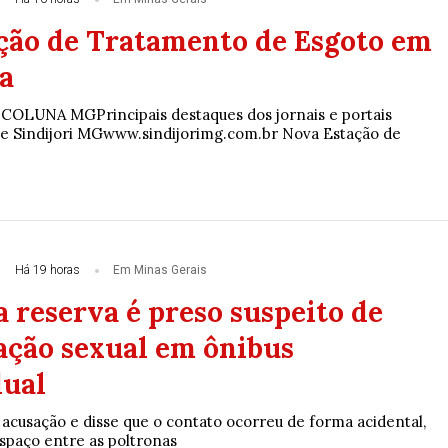
ção de Tratamento de Esgoto em
a
OLUNA MGPrincipais destaques dos jornais e portais
de Sindijori MGwww.sindijorimg.com.br Nova Estação de
Há 19 horas
Em Minas Gerais
 reserva é preso suspeito de
ção sexual em ônibus
dual
 acusação e disse que o contato ocorreu de forma acidental,
espaço entre as poltronas