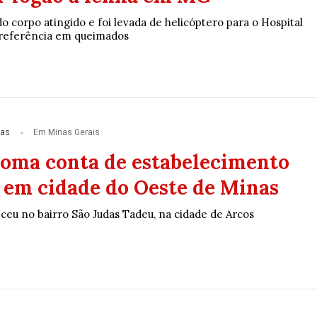
 corpo atingido e foi levada de helicóptero para o Hospital
 referência em queimados
ias
Em Minas Gerais
toma conta de estabelecimento
 em cidade do Oeste de Minas
ceu no bairro São Judas Tadeu, na cidade de Arcos