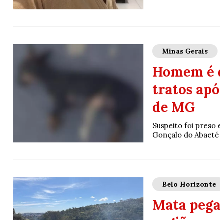
Minas Gerais
Homem é d
tratos apó
de MG
Suspeito foi preso
Gonçalo do Abaeté
Belo Horizonte
Mata pega