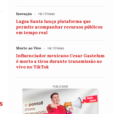
Inovação
Há 10 horas
Lagoa Santa lança plataforma que
permite acompanhar recursos públicos
em tempo real
Morte ao Vivo
Há 10 horas
Influenciador mexicano Cesar Gastelum
é morto a tiros durante transmissão ao
vivo no TikTok
PUBLICIDADE
s