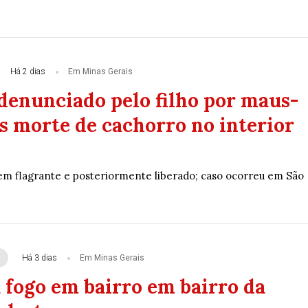
Há 2 dias
Em Minas Gerais
enunciado pelo filho por maus-
s morte de cachorro no interior
 em flagrante e posteriormente liberado; caso ocorreu em São
Há 3 dias
Em Minas Gerais
 fogo em bairro em bairro da