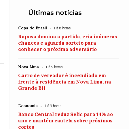
Últimas notícias
Copa do Brasil
Há 8 horas
Raposa domina a partida, cria inúmeras
chances e aguarda sorteio para
conhecer o próximo adversário
Nova Lima
Há 9 horas
Carro de vereador é incendiado em
frente à residência em Nova Lima, na
Grande BH
Economia
Há 9 horas
Banco Central reduz Selic para 14% ao
ano e mantém cautela sobre próximos
cortes