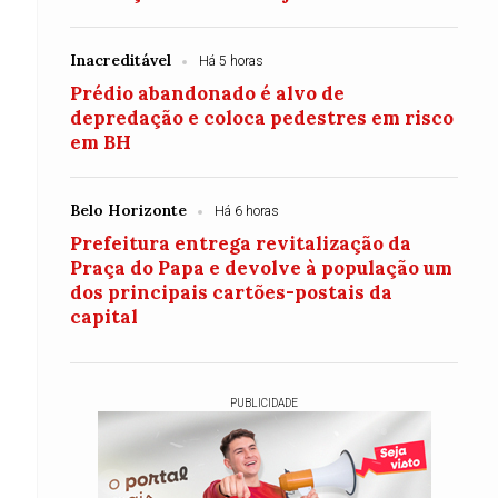
Inacreditável
Há 5 horas
Prédio abandonado é alvo de
depredação e coloca pedestres em risco
em BH
Belo Horizonte
Há 6 horas
Prefeitura entrega revitalização da
Praça do Papa e devolve à população um
dos principais cartões-postais da
capital
PUBLICIDADE