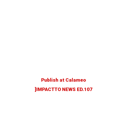
Publish at Calameo
]IMPACTTO NEWS ED.107