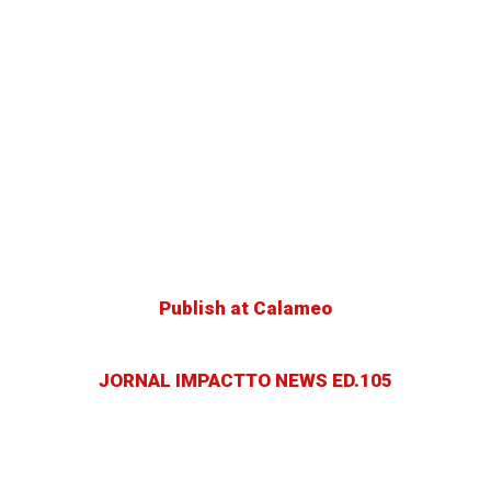
Publish at Calameo
JORNA
L IMPACTTO NEWS ED.105