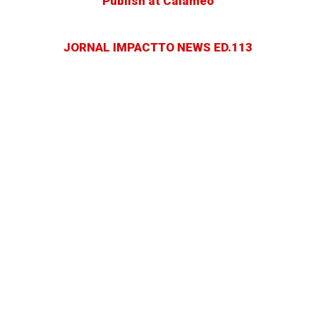
Publish at Calameo
JORNAL IMPACTTO NEWS ED.113