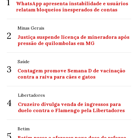
1
WhatsApp apresenta instabilidade e usuários
relatam bloqueios inesperados de contas
Minas Gerais
2
Justiça suspende licença de mineradora após
pressão de quilombolas em MG
Saúde
3
Contagem promove Semana D de vacinação
contra a raiva para cães e gatos
Libertadores
4
Cruzeiro divulga venda de ingressos para
duelo contra o Flamengo pela Libertadores
Betim
5
Betim passa a oferecer nova dose de reforço