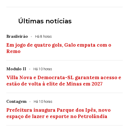
Últimas notícias
Brasileirão
Há 8 horas
Em jogo de quatro gols, Galo empata com o
Remo
Modulo II
Há 10 horas
Villa Nova e Democrata-SL garantem acesso e
estão de volta à elite de Minas em 2027
Contagem
Há 10 horas
Prefeitura inaugura Parque dos Ipês, novo
espaço de lazer e esporte no Petrolândia