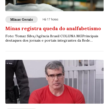
Minas Gerais
Há 17 horas
Minas registra queda do analfabetismo
Foto: Tomaz Silva/Agência Brasil COLUNA MGPrincipais
destaques dos jornais e portais integrantes da Rede
Sindijori MGwww.sindijorimg.com.br Minas...