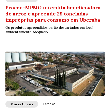
Procon-MPMG interdita beneficiadora
de arroz e apreende 29 toneladas
impróprias para consumo em Uberaba
Os produtos apreendidos serão descartados em local
ambientalmente adequado
Minas Gerais
Há 2 dias