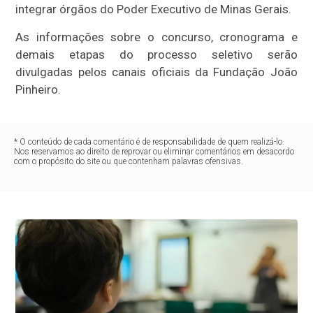
integrar órgãos do Poder Executivo de Minas Gerais.
As informações sobre o concurso, cronograma e
demais etapas do processo seletivo serão
divulgadas pelos canais oficiais da Fundação João
Pinheiro.
* O conteúdo de cada comentário é de responsabilidade de quem realizá-lo.
Nos reservamos ao direito de reprovar ou eliminar comentários em desacordo
com o propósito do site ou que contenham palavras ofensivas.