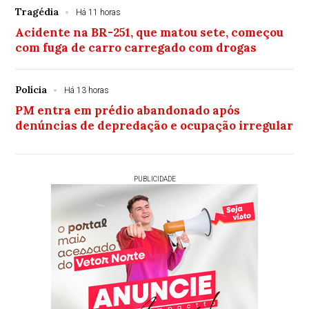
Tragédia
Há 11 horas
Acidente na BR-251, que matou sete, começou
com fuga de carro carregado com drogas
Polícia
Há 13 horas
PM entra em prédio abandonado após
denúncias de depredação e ocupação irregular
PUBLICIDADE