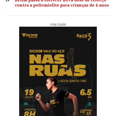
contra a poliomielite para crianças de 4 anos
PUBLICIDADE