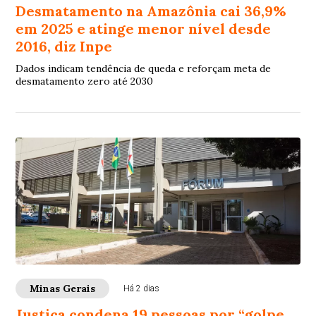
Desmatamento na Amazônia cai 36,9%
em 2025 e atinge menor nível desde
2016, diz Inpe
Dados indicam tendência de queda e reforçam meta de
desmatamento zero até 2030
Minas Gerais
Há 2 dias
Justiça condena 19 pessoas por “golpe