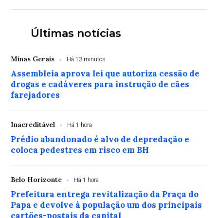
Últimas notícias
Minas Gerais
Há 13 minutos
Assembleia aprova lei que autoriza cessão de
drogas e cadáveres para instrução de cães
farejadores
Inacreditável
Há 1 hora
Prédio abandonado é alvo de depredação e
coloca pedestres em risco em BH
Belo Horizonte
Há 1 hora
Prefeitura entrega revitalização da Praça do
Papa e devolve à população um dos principais
cartões-postais da capital