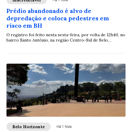
Inacreditável
Há 1 hora
Prédio abandonado é alvo de
depredação e coloca pedestres em
risco em BH
O registro foi feito nesta sexta-feira, por volta de 12h40, no
bairro Santo Antônio, na região Centro-Sul de Belo
Horizonte
Belo Horizonte
Há 1 hora