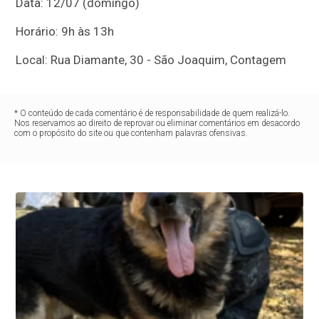
Data: 12/07 (domingo)
Horário: 9h às 13h
Local: Rua Diamante, 30 - São Joaquim, Contagem
* O conteúdo de cada comentário é de responsabilidade de quem realizá-lo.
Nos reservamos ao direito de reprovar ou eliminar comentários em desacordo
com o propósito do site ou que contenham palavras ofensivas.