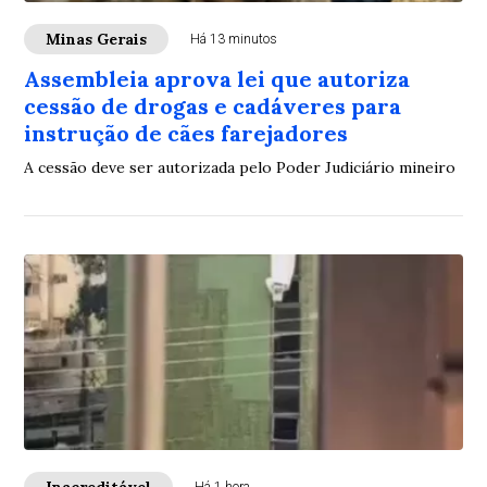
Minas Gerais
Há 13 minutos
Assembleia aprova lei que autoriza
cessão de drogas e cadáveres para
instrução de cães farejadores
A cessão deve ser autorizada pelo Poder Judiciário mineiro