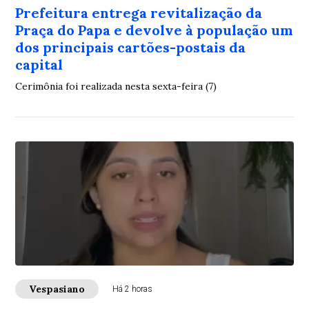
Prefeitura entrega revitalização da
Praça do Papa e devolve à população um
dos principais cartões-postais da
capital
Cerimônia foi realizada nesta sexta-feira (7)
Vespasiano
Há 2 horas