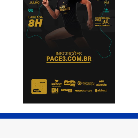
© Copyright 2026 - Impactto News - Todos os direitos
reservados