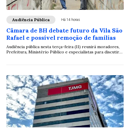
Audiência Pública
Há 14 horas
Câmara de BH debate futuro da Vila São
Rafael e possível remoção de famílias
Audiência pública nesta terça-feira (11) reunirá moradores,
Prefeitura, Ministério Público e especialistas para discutir
projeto urbanístico e fundiário