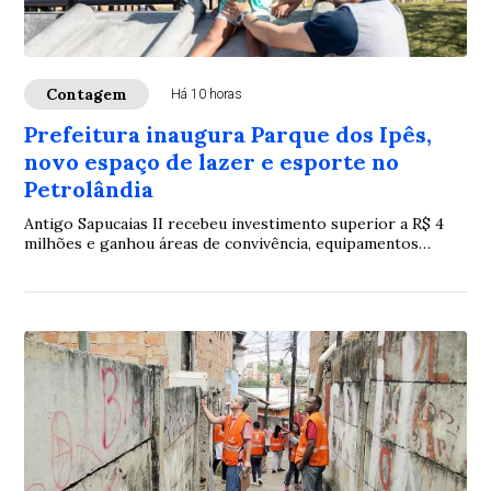
Contagem
Há 10 horas
Prefeitura inaugura Parque dos Ipês,
novo espaço de lazer e esporte no
Petrolândia
Antigo Sapucaias II recebeu investimento superior a R$ 4
milhões e ganhou áreas de convivência, equipamentos
esportivos e estruturas de acessibilidade