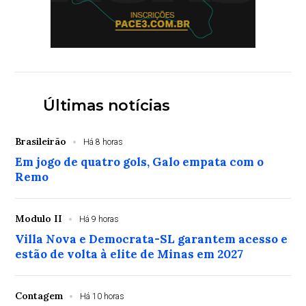
Últimas notícias
Brasileirão
Há 8 horas
Em jogo de quatro gols, Galo empata com o
Remo
Modulo II
Há 9 horas
Villa Nova e Democrata-SL garantem acesso e
estão de volta à elite de Minas em 2027
Contagem
Há 10 horas