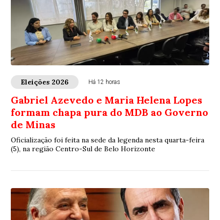
Eleições 2026
Há 12 horas
Gabriel Azevedo e Maria Helena Lopes
formam chapa pura do MDB ao Governo
de Minas
Oficialização foi feita na sede da legenda nesta quarta-feira
(5), na região Centro-Sul de Belo Horizonte