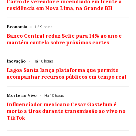
Carro de vereador é incendiado em frente à
residência em Nova Lima, na Grande BH
Economia
Há 9 horas
Banco Central reduz Selic para 14% ao ano e
mantém cautela sobre próximos cortes
Inovação
Há 10 horas
Lagoa Santa lança plataforma que permite
acompanhar recursos públicos em tempo real
Morte ao Vivo
Há 10 horas
Influenciador mexicano Cesar Gastelum é
morto a tiros durante transmissão ao vivo no
TikTok