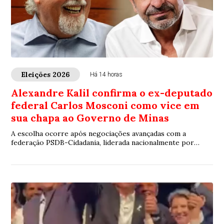
Eleições 2026
Há 14 horas
Alexandre Kalil confirma o ex-deputado
federal Carlos Mosconi como vice em
sua chapa ao Governo de Minas
A escolha ocorre após negociações avançadas com a
federação PSDB-Cidadania, liderada nacionalmente por
Aécio Neves