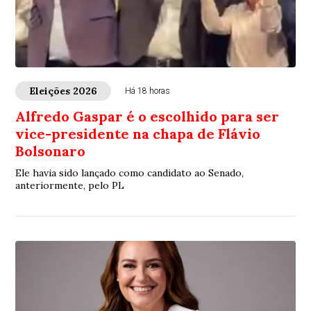
Eleições 2026
Há 18 horas
Alfredo Gaspar é o escolhido para ser
vice-presidente na chapa de Flávio
Bolsonaro
Ele havia sido lançado como candidato ao Senado,
anteriormente, pelo PL