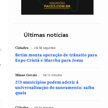
Últimas notícias
Cidades
,
Há 58 segundos
Betim monta operação de trânsito para
Expo Cristã e Marcha para Jesus
o
Minas Gerais
Há 12 minutos
273 municípios podem aderir à
universalização do saneamento; saiba
quais
Cidades
Há 41 minutos