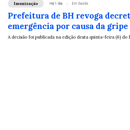
Imunização
Há 1 dia
Em Saúde
Prefeitura de BH revoga decret
emergência por causa da gripe
A decisão foi publicada na edição desta quinta-feira (6) do 