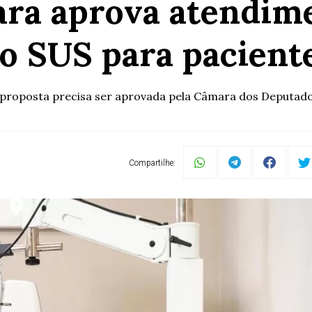
ra aprova atendime
no SUS para pacient
a proposta precisa ser aprovada pela Câmara dos Deputado
Compartilhe: