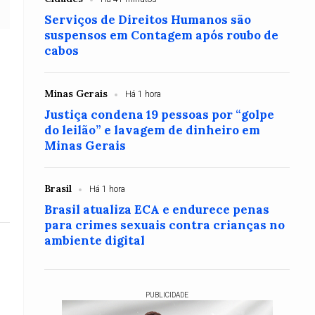
Serviços de Direitos Humanos são
suspensos em Contagem após roubo de
cabos
Minas Gerais
Há 1 hora
Justiça condena 19 pessoas por “golpe
do leilão” e lavagem de dinheiro em
Minas Gerais
Brasil
Há 1 hora
Brasil atualiza ECA e endurece penas
para crimes sexuais contra crianças no
ambiente digital
PUBLICIDADE