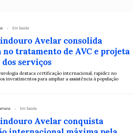
ia
Em Saúde
Lindouro Avelar consolida
a no tratamento de AVC e projeta
 dos serviços
rologia destaca certificação internacional, rapidez no
s investimentos para ampliar a assistência à população
semana
Em Saúde
Lindouro Avelar conquista
ção internacional máxima pela