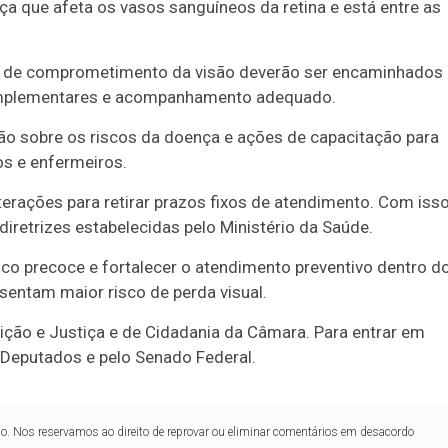
ça que afeta os vasos sanguíneos da retina e está entre as
is de comprometimento da visão deverão ser encaminhados
complementares e acompanhamento adequado.
o sobre os riscos da doença e ações de capacitação para
os e enfermeiros.
terações para retirar prazos fixos de atendimento. Com isso
iretrizes estabelecidas pelo Ministério da Saúde.
ico precoce e fortalecer o atendimento preventivo dentro d
sentam maior risco de perda visual.
ição e Justiça e de Cidadania da Câmara. Para entrar em
 Deputados e pelo Senado Federal.
lo. Nos reservamos ao direito de reprovar ou eliminar comentários em desacordo