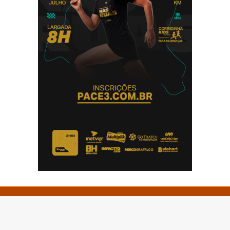
© Copyright 2026 - Impactto News - Todos os direitos
reservados