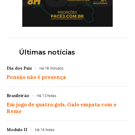
Últimas notícias
Dia dos Pais
Há 18 minutos
Pensão não é presença
Brasileirão
Há 13 horas
Em jogo de quatro gols, Galo empata com o
Remo
Modulo II
Há 14 horas