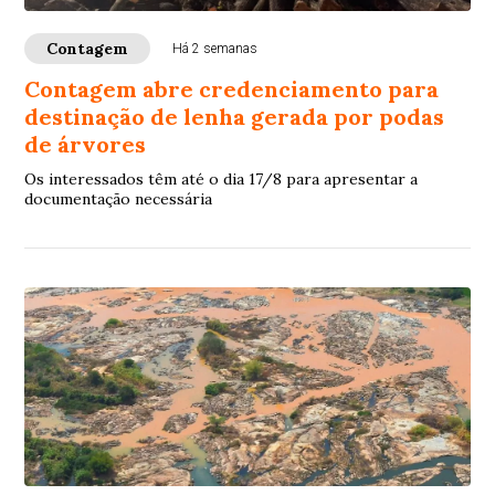
Contagem
Há 2 semanas
Contagem abre credenciamento para
destinação de lenha gerada por podas
de árvores
Os interessados têm até o dia 17/8 para apresentar a
documentação necessária