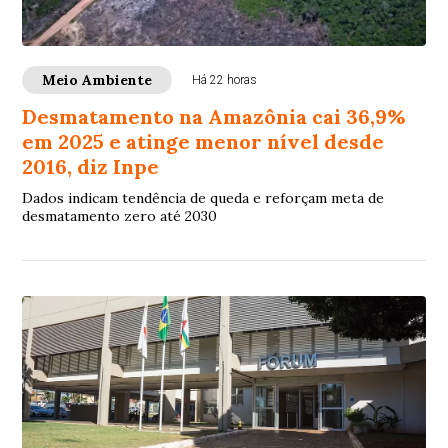
Meio Ambiente
Há 22 horas
Desmatamento na Amazônia cai 36,9%
em 2025 e atinge menor nível desde
2016, diz Inpe
Dados indicam tendência de queda e reforçam meta de
desmatamento zero até 2030