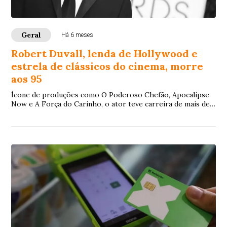
Geral
Há 6 meses
Robert Duvall, lenda de Hollywood e
estrela de clássicos do cinema, morre
aos 95
Ícone de produções como O Poderoso Chefão, Apocalipse
Now e A Força do Carinho, o ator teve carreira de mais de
sete décadas no teatro, na TV e no cinema e acumulou sete
indicações ao Oscar