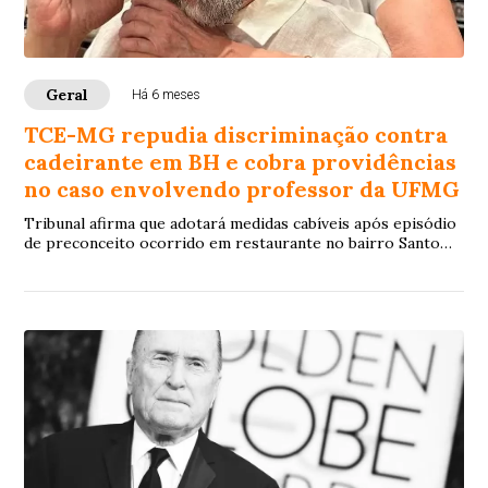
Geral
Há 6 meses
TCE-MG repudia discriminação contra
cadeirante em BH e cobra providências
no caso envolvendo professor da UFMG
Tribunal afirma que adotará medidas cabíveis após episódio
de preconceito ocorrido em restaurante no bairro Santo
Antônio, na região Centro-Sul da capital