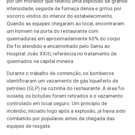
por um morador que relatou uma explosão de grande
intensidade, seguida de fumaça densa e gritos por
socorro vindos do interior do estabelecimento.
Quando as equipes chegaram ao local, encontraram
um homem na porta do restaurante com
queimaduras em aproximadamente 60% do corpo.
Ele foi atendido e encaminhado pelo Samu ao
Hospital João XXIII, referência no tratamento de
queimados na capital mineira.
Durante o trabalho de contenção, os bombeiros
identificaram um vazamento de gás liquefeito de
petróleo (GLP) na cozinha do restaurante. A área foi
isolada, os botijões foram retirados e o vazamento
controlado em local seguro. Um princípio de
incêndio, iniciado logo após a explosão, já havia sido
combatido por populares antes da chegada das
equipes de resgate.