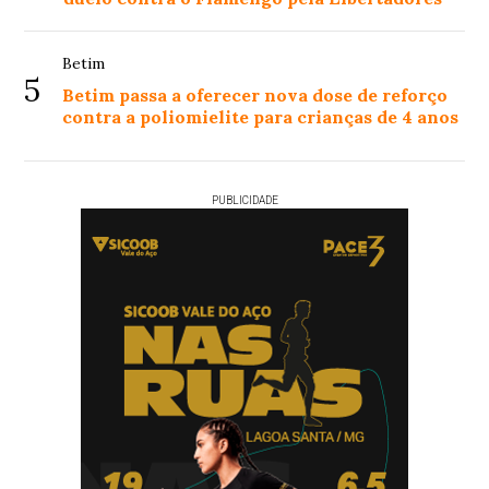
Betim
5
Betim passa a oferecer nova dose de reforço
contra a poliomielite para crianças de 4 anos
PUBLICIDADE