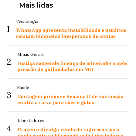
Mais lidas
Tecnologia
1
WhatsApp apresenta instabilidade e usuários
relatam bloqueios inesperados de contas
Minas Gerais
2
Justiça suspende licença de mineradora após
pressão de quilombolas em MG
Saúde
3
Contagem promove Semana D de vacinação
contra a raiva para cães e gatos
Libertadores
4
Cruzeiro divulga venda de ingressos para
duelo contra o Flamengo pela Libertadores