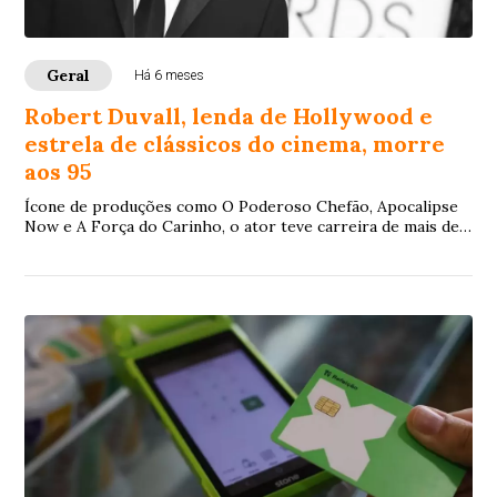
Geral
Há 6 meses
Robert Duvall, lenda de Hollywood e
estrela de clássicos do cinema, morre
aos 95
Ícone de produções como O Poderoso Chefão, Apocalipse
Now e A Força do Carinho, o ator teve carreira de mais de
sete décadas no teatro, na TV e no cinema e acumulou sete
indicações ao Oscar