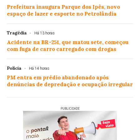
Prefeitura inaugura Parque dos Ipês, novo
espaço de lazer e esporte no Petrolândia
Tragédia
Há 13 horas
Acidente na BR-251, que matou sete, começou
com fuga de carro carregado com drogas
Polícia
Há 14 horas
PM entra em prédio abandonado após
denúncias de depredação e ocupação irregular
PUBLICIDADE