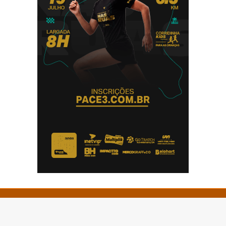
© Copyright 2026 - Impactto News - Todos os direitos
reservados