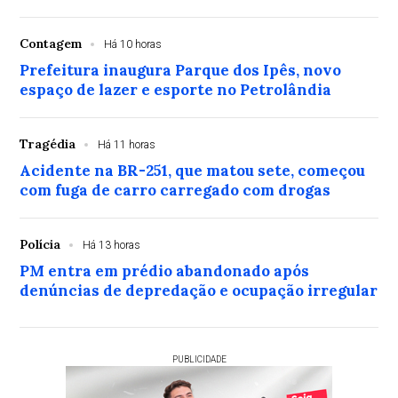
Contagem
Há 10 horas
Prefeitura inaugura Parque dos Ipês, novo
espaço de lazer e esporte no Petrolândia
Tragédia
Há 11 horas
Acidente na BR-251, que matou sete, começou
com fuga de carro carregado com drogas
Polícia
Há 13 horas
PM entra em prédio abandonado após
denúncias de depredação e ocupação irregular
PUBLICIDADE