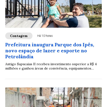
Contagem
Há 10 horas
Prefeitura inaugura Parque dos Ipês,
novo espaço de lazer e esporte no
Petrolândia
Antigo Sapucaias II recebeu investimento superior a R$ 4
milhões e ganhou áreas de convivência, equipamentos
esportivos e estruturas de acessibilidade