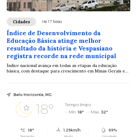
Cidades
Há 17 horas
Índice de Desenvolvimento da
Educação Básica atinge melhor
resultado da história e Vespasiano
registra recorde na rede municipal
Índice nacional avança em todas as etapas da educação
básica, com destaque para crescimento em Minas Gerais e
no município
Belo Horizonte, MG
18°
Tempo limpo
Mín.
18°
Máx.
32°
18°
1.29km/h
69%
Sensação
Vento
Umidade