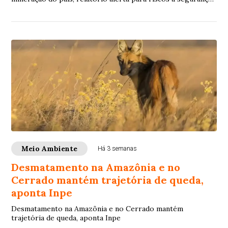
hídrica da Região Metropolitana de Belo Horizonte e
deficiências na fiscalização diante de eventos climáticos
extremos
Meio Ambiente
Há 3 semanas
Desmatamento na Amazônia e no
Cerrado mantém trajetória de queda,
aponta Inpe
Desmatamento na Amazônia e no Cerrado mantém
trajetória de queda, aponta Inpe