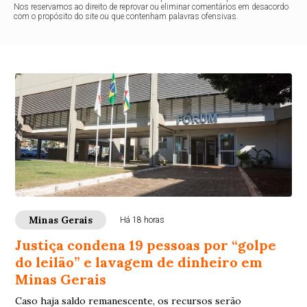
Nos reservamos ao direito de reprovar ou eliminar comentários em desacordo
com o propósito do site ou que contenham palavras ofensivas.
Minas Gerais
Há 18 horas
Justiça condena 19 pessoas por “golpe
do leilão” e lavagem de dinheiro em
Minas Gerais
Caso haja saldo remanescente, os recursos serão