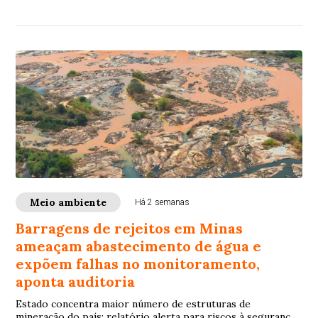
Meio ambiente
Há 2 semanas
Barragens de rejeitos em Minas
ameaçam abastecimento de água e
expõem falhas no monitoramento,
aponta auditoria
Estado concentra maior número de estruturas de
mineração do país; relatório alerta para riscos à segurança