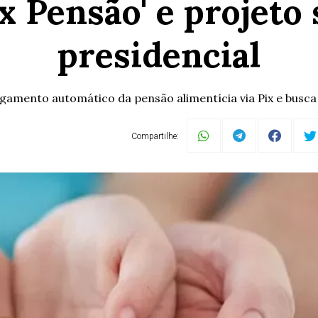
x Pensão' e projeto
presidencial
amento automático da pensão alimentícia via Pix e busca r
Compartilhe: