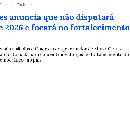
1 dia
Em Brasil
es anuncia que não disputará
e 2026 e focará no fortalecimento
ado a aliados e filiados, o ex-governador de Minas Gerais
são foi tomada para concentrar esforços no fortalecimento do
emocrático” no país