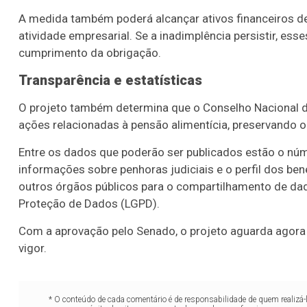
A medida também poderá alcançar ativos financeiros de 
atividade empresarial. Se a inadimplência persistir, es
cumprimento da obrigação.
Transparência e estatísticas
O projeto também determina que o Conselho Nacional de 
ações relacionadas à pensão alimentícia, preservando o
Entre os dados que poderão ser publicados estão o nú
informações sobre penhoras judiciais e o perfil dos ben
outros órgãos públicos para o compartilhamento de da
Proteção de Dados (LGPD).
Com a aprovação pelo Senado, o projeto aguarda agora 
vigor.
* O conteúdo de cada comentário é de responsabilidade de quem realizá-