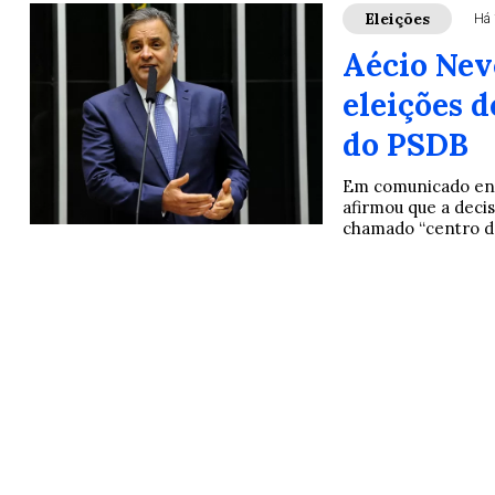
Eleições
Há 
Aécio Nev
eleições d
do PSDB
Em comunicado envi
afirmou que a deci
chamado “centro d