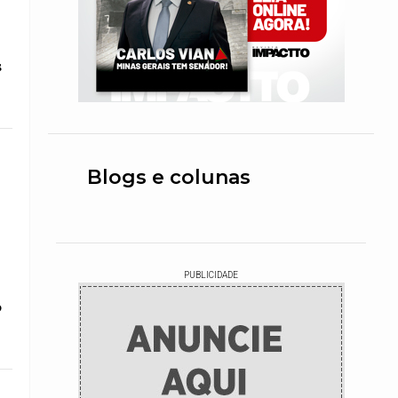
s
Blogs e colunas
PUBLICIDADE
o