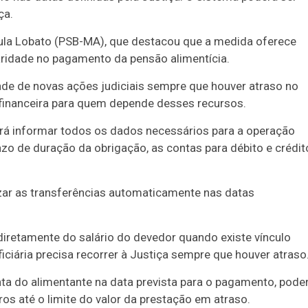
ça.
aula Lobato (PSB-MA), que destacou que a medida oferece
aridade no pagamento da pensão alimentícia.
ade de novas ações judiciais sempre que houver atraso no
 financeira para quem depende desses recursos.
rá informar todos os dados necessários para a operação
azo de duração da obrigação, as contas para débito e crédit
lizar as transferências automaticamente nas datas
diretamente do salário do devedor quando existe vínculo
ciária precisa recorrer à Justiça sempre que houver atraso
nta do alimentante na data prevista para o pagamento, pode
ros até o limite do valor da prestação em atraso.