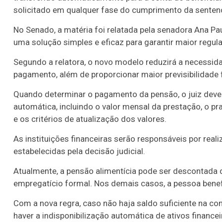
solicitado em qualquer fase do cumprimento da senten
No Senado, a matéria foi relatada pela senadora Ana P
uma solução simples e eficaz para garantir maior regul
Segundo a relatora, o novo modelo reduzirá a necessid
pagamento, além de proporcionar maior previsibilidade
Quando determinar o pagamento da pensão, o juiz deve
automática, incluindo o valor mensal da prestação, o pr
e os critérios de atualização dos valores.
As instituições financeiras serão responsáveis por rea
estabelecidas pela decisão judicial.
Atualmente, a pensão alimentícia pode ser descontada 
empregatício formal. Nos demais casos, a pessoa benefi
Com a nova regra, caso não haja saldo suficiente na co
haver a indisponibilização automática de ativos financei