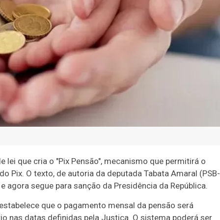
de lei que cria o "Pix Pensão", mecanismo que permitirá o
o Pix. O texto, de autoria da deputada Tabata Amaral (PSB-
 e agora segue para sanção da Presidência da República.
estabelece que o pagamento mensal da pensão será
io nas datas definidas pela Justiça. O sistema poderá ser