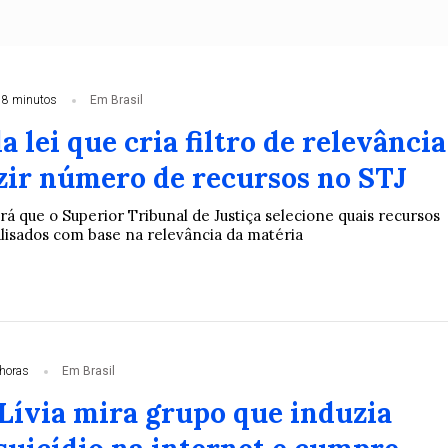
18 minutos
Em Brasil
 lei que cria filtro de relevância
zir número de recursos no STJ
á que o Superior Tribunal de Justiça selecione quais recursos
alisados com base na relevância da matéria
horas
Em Brasil
Lívia mira grupo que induzia