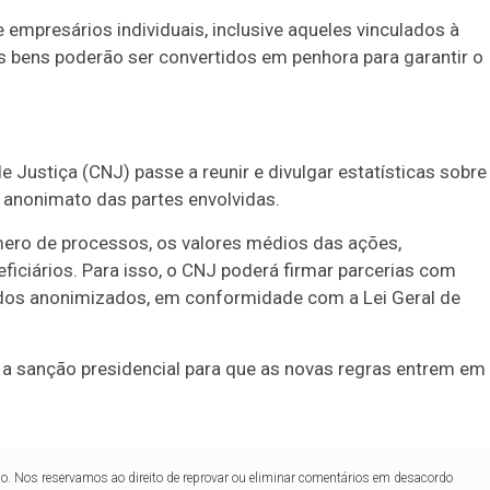
empresários individuais, inclusive aqueles vinculados à
ses bens poderão ser convertidos em penhora para garantir o
Justiça (CNJ) passe a reunir e divulgar estatísticas sobre
 anonimato das partes envolvidas.
mero de processos, os valores médios das ações,
eficiários. Para isso, o CNJ poderá firmar parcerias com
dos anonimizados, em conformidade com a Lei Geral de
a sanção presidencial para que as novas regras entrem em
lo. Nos reservamos ao direito de reprovar ou eliminar comentários em desacordo