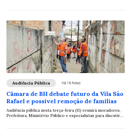
esportivos e estruturas de acessibilidade
Audiência Pública
Há 16 horas
Câmara de BH debate futuro da Vila São
Rafael e possível remoção de famílias
Audiência pública nesta terça-feira (11) reunirá moradores,
Prefeitura, Ministério Público e especialistas para discutir
projeto urbanístico e fundiário