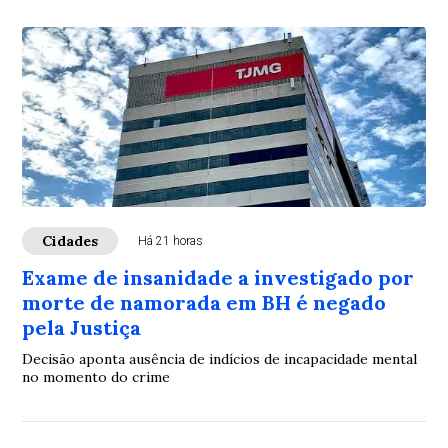
Cidades
Há 21 horas
Exame de insanidade a investigado por
morte de namorada em BH é negado
pela Justiça
Decisão aponta ausência de indícios de incapacidade mental
no momento do crime