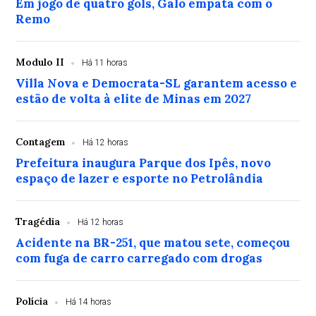
Em jogo de quatro gols, Galo empata com o
Remo
Modulo II
Há 11 horas
Villa Nova e Democrata-SL garantem acesso e
estão de volta à elite de Minas em 2027
Contagem
Há 12 horas
Prefeitura inaugura Parque dos Ipês, novo
espaço de lazer e esporte no Petrolândia
Tragédia
Há 12 horas
Acidente na BR-251, que matou sete, começou
com fuga de carro carregado com drogas
Polícia
Há 14 horas