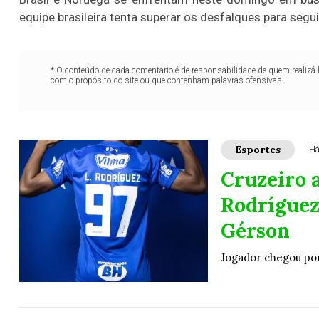
equipe brasileira tenta superar os desfalques para segu
* O conteúdo de cada comentário é de responsabilidade de quem realizá-
com o propósito do site ou que contenham palavras ofensivas.
Esportes
Há
Cruzeiro 
Rodríguez,
Gérson
Jogador chegou por