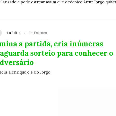
ularizado e pode estrear assim que o técnico Artur Jorge quise
Há 2 dias
Em Esportes
mina a partida, cria inúmeras
 aguarda sorteio para conhecer o
dversário
heus Henrique e Kaio Jorge