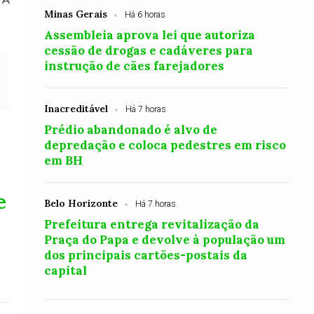
Minas Gerais
Há 6 horas
Assembleia aprova lei que autoriza
cessão de drogas e cadáveres para
instrução de cães farejadores
Inacreditável
Há 7 horas
Prédio abandonado é alvo de
depredação e coloca pedestres em risco
em BH
e
Belo Horizonte
Há 7 horas
Prefeitura entrega revitalização da
Praça do Papa e devolve à população um
dos principais cartões-postais da
capital