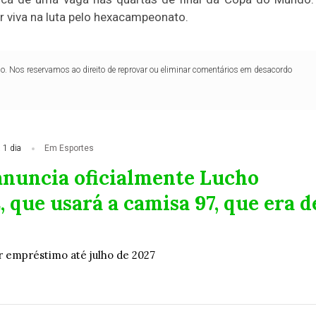
ir viva na luta pelo hexacampeonato.
lo. Nos reservamos ao direito de reprovar ou eliminar comentários em desacordo
 1 dia
Em Esportes
anuncia oficialmente Lucho
 que usará a camisa 97, que era d
 empréstimo até julho de 2027