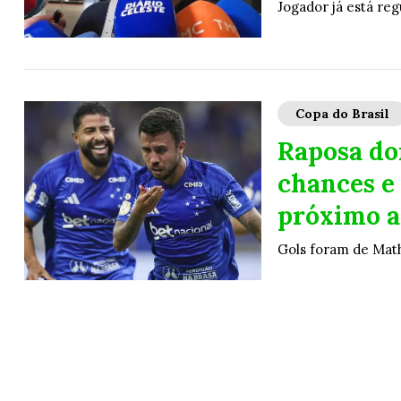
Jogador já está reg
Copa do Brasil
Raposa do
chances e
próximo a
Gols foram de Mat