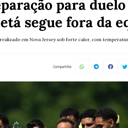
eparação para duelo
etá segue fora da e
realizado em Nova Jersey sob forte calor, com temperatu
Compartilhe: