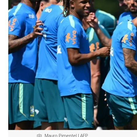
Mauro Pimentel | AFP