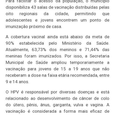
Para facilitar o acesso da população, o município
disponibiliza 43 salas de vacinação distribuídas pelas
oito regionais da cidade, permitindo que
adolescentes e jovens encontrem um ponto de
imunização próximo de casa.
A cobertura vacinal ainda está abaixo da meta de
90% estabelecida pelo Ministério da Saúde.
Atualmente, 63,73% dos meninos e 71,44% das
meninas foram imunizados. Por isso, a Secretaria
Municipal de Saúde ampliou temporariamente a
vacinação para jovens de 15 a 19 anos que não
receberam a dose na faixa etária recomendada, entre
9 e 14 anos.
O HPV é responsável por diversas doenças e está
relacionado ao desenvolvimento de câncer de colo
do útero, pênis, ânus, garganta, vulva e vagina. A
vacinação é considerada a forma mais eficaz de