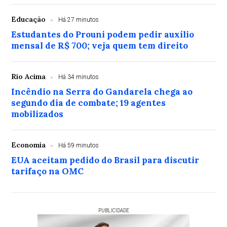
Educação
Há 27 minutos
Estudantes do Prouni podem pedir auxílio
mensal de R$ 700; veja quem tem direito
Rio Acima
Há 34 minutos
Incêndio na Serra do Gandarela chega ao
segundo dia de combate; 19 agentes
mobilizados
Economia
Há 59 minutos
EUA aceitam pedido do Brasil para discutir
tarifaço na OMC
PUBLICIDADE