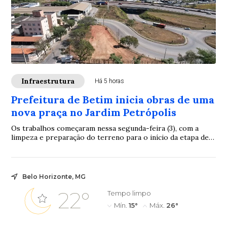
Infraestrutura
Há 5 horas
Prefeitura de Betim inicia obras de uma
nova praça no Jardim Petrópolis
Os trabalhos começaram nessa segunda-feira (3), com a
limpeza e preparação do terreno para o início da etapa de
alvenaria
Belo Horizonte, MG
22°
Tempo limpo
Mín.
15°
Máx.
26°