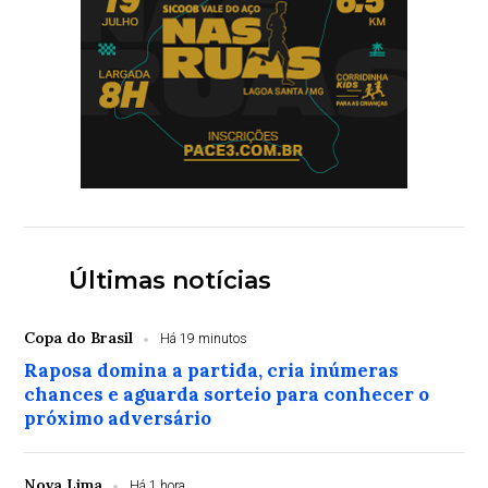
Últimas notícias
Copa do Brasil
Há 19 minutos
Raposa domina a partida, cria inúmeras
chances e aguarda sorteio para conhecer o
próximo adversário
Nova Lima
Há 1 hora