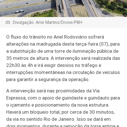
Divulgação: Amir Martins/Drone/PBH
O fluxo do trânsito no Anel Rodoviário sofrerá
alterações na madrugada desta terça-feira (07), para
a substituição de uma torre de iluminação pública de
35 metros de altura. A intervenção será realizada das
22h30 às 4h e irá exigir desvios no tráfego e
interrupções momentâneas na circulação de veículos
para garantir a segurança da operação.
A intervenção será nas proximidades da Via
Expressa, com o apoio de guindaste e guindauto para
o içamento e posicionamento da nova estrutura.
Haverá um bloqueio total, por cerca de 30 minutos,
da via no sentido Rio de Janeiro. Isso se dará em
dois momentos, durante a remoção da torre antiga e