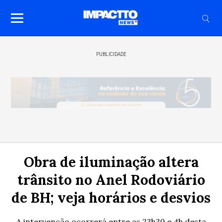
PUBLICIDADE
Obra de iluminação altera
trânsito no Anel Rodoviário
de BH; veja horários e desvios
A intervenção ocorrerá entre as 23h30 e 4h desta