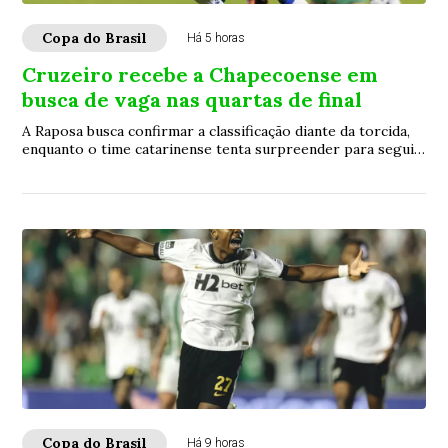
Copa do Brasil
Há 5 horas
Cruzeiro recebe a Chapecoense em
busca de vaga nas quartas de final
A Raposa busca confirmar a classificação diante da torcida,
enquanto o time catarinense tenta surpreender para seguir
vivo na competição.
Copa do Brasil
Há 9 horas