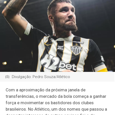
Divulgação: Pedro Souza/Atlético
Com a aproximação da próxima janela de
transferências, o mercado da bola começa a ganhar
força e movimentar os bastidores dos clubes
brasileiros. No Atlético, um dos nomes que passou a