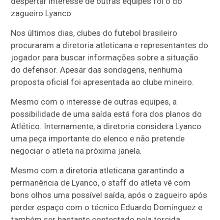
despertar interesse de outras equipes foi o do
zagueiro Lyanco.
Nos últimos dias, clubes do futebol brasileiro
procuraram a diretoria atleticana e representantes do
jogador para buscar informações sobre a situação
do defensor. Apesar das sondagens, nenhuma
proposta oficial foi apresentada ao clube mineiro.
Mesmo com o interesse de outras equipes, a
possibilidade de uma saída está fora dos planos do
Atlético. Internamente, a diretoria considera Lyanco
uma peça importante do elenco e não pretende
negociar o atleta na próxima janela.
Mesmo com a diretoria atleticana garantindo a
permanência de Lyanco, o staff do atleta vê com
bons olhos uma possível saída, após o zagueiro após
perder espaço com o técnico Eduardo Domínguez e
também ser bastante contestado pela torcida