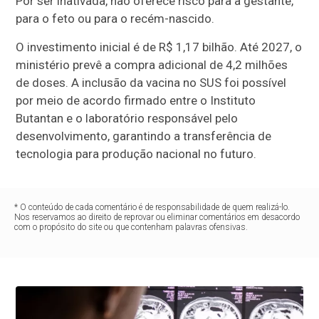
Por ser inativada, não oferece risco para a gestante,
para o feto ou para o recém-nascido.
O investimento inicial é de R$ 1,17 bilhão. Até 2027, o
ministério prevê a compra adicional de 4,2 milhões
de doses. A inclusão da vacina no SUS foi possível
por meio de acordo firmado entre o Instituto
Butantan e o laboratório responsável pelo
desenvolvimento, garantindo a transferência de
tecnologia para produção nacional no futuro.
* O conteúdo de cada comentário é de responsabilidade de quem realizá-lo.
Nos reservamos ao direito de reprovar ou eliminar comentários em desacordo
com o propósito do site ou que contenham palavras ofensivas.