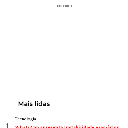
PUBLICIDADE
Mais lidas
Tecnologia
1
WhatsApp apresenta instabilidade e usuários