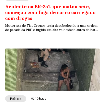
Acidente na BR-251, que matou sete,
começou com fuga de carro carregado
com drogas
Motorista de Fiat Cronos teria desobedecido a uma ordem
de parada da PRF e fugido em alta velocidade antes de bater
de frente com um Chevrolet Astra
Polícia
Há 10 horas