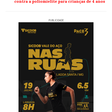
contra a poliomielite para crianças de 4 anos
PUBLICIDADE