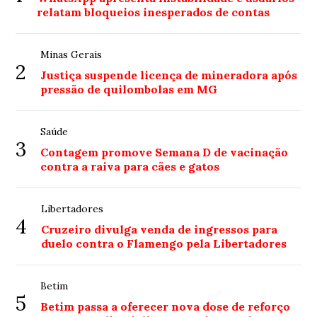
relatam bloqueios inesperados de contas
Minas Gerais
2
Justiça suspende licença de mineradora após
pressão de quilombolas em MG
Saúde
3
Contagem promove Semana D de vacinação
contra a raiva para cães e gatos
Libertadores
4
Cruzeiro divulga venda de ingressos para
duelo contra o Flamengo pela Libertadores
Betim
5
Betim passa a oferecer nova dose de reforço