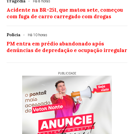
Tragédia
Há 8 horas
Acidente na BR-251, que matou sete, começou
com fuga de carro carregado com drogas
Polícia
Há 10 horas
PM entra em prédio abandonado após
denúncias de depredação e ocupação irregular
PUBLICIDADE