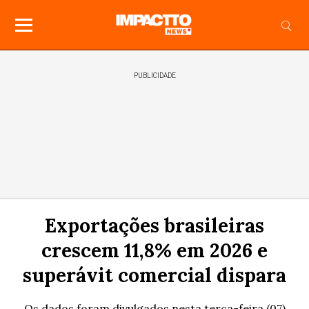
PUBLICIDADE
Exportações brasileiras
crescem 11,8% em 2026 e
superávit comercial dispara
Os dados foram divulgados nesta terça-feira (07)