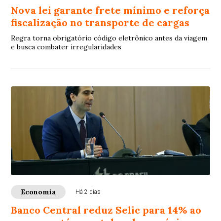
Nova lei garante frete mínimo e reforça
fiscalização no transporte de cargas
Regra torna obrigatório código eletrônico antes da viagem
e busca combater irregularidades
Economia
Há 2 dias
Banco Central reduz Selic para 14% ao