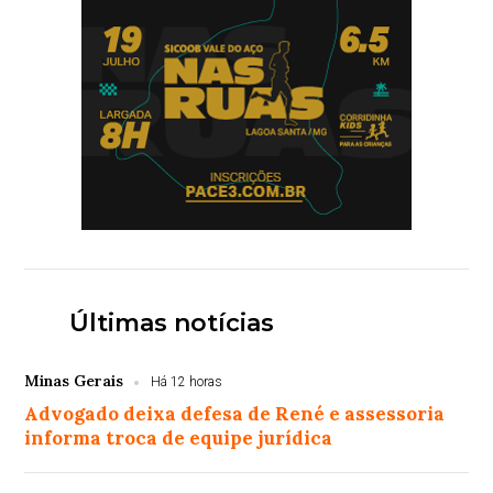
Últimas notícias
Minas Gerais
Há 12 horas
Advogado deixa defesa de René e assessoria
informa troca de equipe jurídica