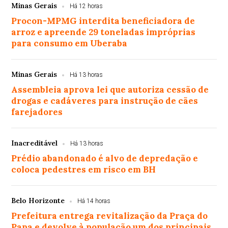
Minas Gerais
Há 12 horas
Procon-MPMG interdita beneficiadora de
arroz e apreende 29 toneladas impróprias
para consumo em Uberaba
Minas Gerais
Há 13 horas
Assembleia aprova lei que autoriza cessão de
drogas e cadáveres para instrução de cães
farejadores
Inacreditável
Há 13 horas
Prédio abandonado é alvo de depredação e
coloca pedestres em risco em BH
Belo Horizonte
Há 14 horas
Prefeitura entrega revitalização da Praça do
Papa e devolve à população um dos principais