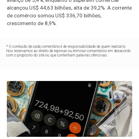
avanço de 5,4%, enquanto o superávit comercial
alcançou US$ 44,63 bilhões, alta de 39,2%. A corrente
de comércio somou US$ 336,70 bilhões,
crescimento de 8,9%.
* O conteúdo de cada comentário é de responsabilidade de quem realizá-lo.
Nos reservamos ao direito de reprovar ou eliminar comentários em desacordo
com o propósito do site ou que contenham palavras ofensivas.