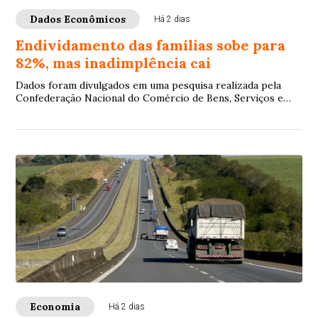
Dados Econômicos
Há 2 dias
Endividamento das famílias sobe para
82%, mas inadimplência cai
Dados foram divulgados em uma pesquisa realizada pela
Confederação Nacional do Comércio de Bens, Serviços e
Turismo (CNC)
Economia
Há 2 dias