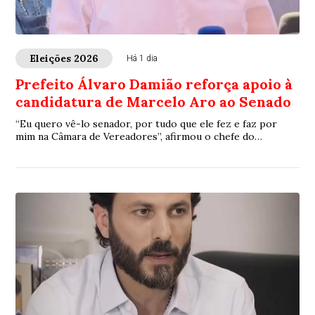
Eleições 2026
Há 1 dia
Prefeito Álvaro Damião reforça apoio à
candidatura de Marcelo Aro ao Senado
“Eu quero vê-lo senador, por tudo que ele fez e faz por
mim na Câmara de Vereadores”, afirmou o chefe do
executivo municipal