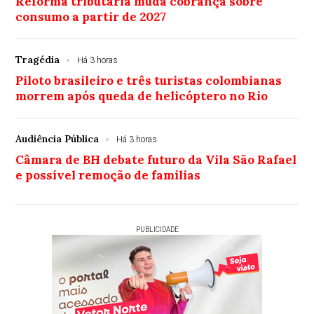
Reforma tributária muda cobrança sobre
consumo a partir de 2027
Tragédia
Há 3 horas
Piloto brasileiro e três turistas colombianas
morrem após queda de helicóptero no Rio
Audiência Pública
Há 3 horas
Câmara de BH debate futuro da Vila São Rafael
e possível remoção de famílias
PUBLICIDADE