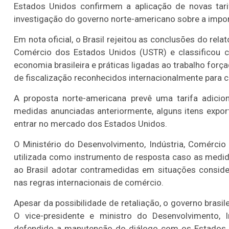
Estados Unidos confirmem a aplicação de novas tari
investigação do governo norte-americano sobre a impo
Em nota oficial, o Brasil rejeitou as conclusões do rela
Comércio dos Estados Unidos (USTR) e classificou co
economia brasileira e práticas ligadas ao trabalho fo
de fiscalização reconhecidos internacionalmente para c
A proposta norte-americana prevê uma tarifa adicio
medidas anunciadas anteriormente, alguns itens expor
entrar no mercado dos Estados Unidos.
O Ministério do Desenvolvimento, Indústria, Comércio
utilizada como instrumento de resposta caso as medi
ao Brasil adotar contramedidas em situações conside
nas regras internacionais de comércio.
Apesar da possibilidade de retaliação, o governo bras
O vice-presidente e ministro do Desenvolvimento, I
defendido a manutenção do diálogo com os Estados U