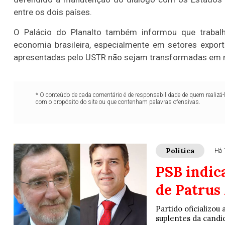
entre os dois países.
O Palácio do Planalto também informou que trabalh
economia brasileira, especialmente em setores expo
apresentadas pelo USTR não sejam transformadas em m
* O conteúdo de cada comentário é de responsabilidade de quem realizá-
com o propósito do site ou que contenham palavras ofensivas.
Política
Há 
PSB indica
de Patrus
Partido oficializou
suplentes da candi