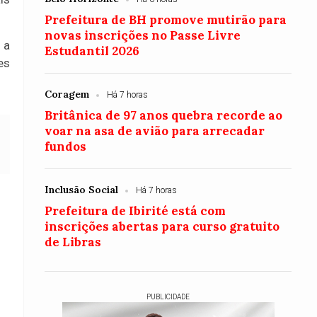
Prefeitura de BH promove mutirão para
novas inscrições no Passe Livre
 a
Estudantil 2026
es
Coragem
Há 7 horas
Britânica de 97 anos quebra recorde ao
voar na asa de avião para arrecadar
fundos
Inclusão Social
Há 7 horas
Prefeitura de Ibirité está com
inscrições abertas para curso gratuito
de Libras
PUBLICIDADE