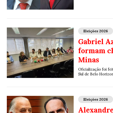
Eleições 2026
Gabriel A
formam ch
Minas
Oficialização foi f
Sul de Belo Horizo
Eleições 2026
Alexandre