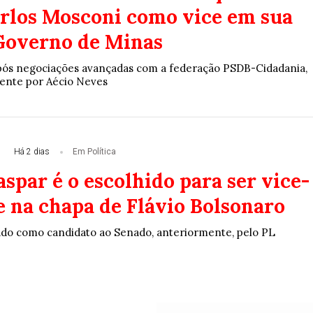
arlos Mosconi como vice em sua
Governo de Minas
após negociações avançadas com a federação PSDB-Cidadania,
ente por Aécio Neves
Há 2 dias
Em Política
spar é o escolhido para ser vice-
e na chapa de Flávio Bolsonaro
çado como candidato ao Senado, anteriormente, pelo PL