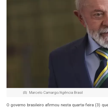
Marcelo Camargo/Agência Brasil
O governo brasileiro afirmou nesta quarta-feira (3) q