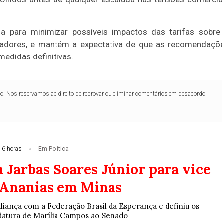
a para minimizar possíveis impactos das tarifas sobre
rtadores, e mantém a expectativa de que as recomendaçõ
edidas definitivas.
lo. Nos reservamos ao direito de reprovar ou eliminar comentários em desacordo
16 horas
Em Política
 Jarbas Soares Júnior para vice
 Ananias em Minas
 aliança com a Federação Brasil da Esperança e definiu os
datura de Marília Campos ao Senado