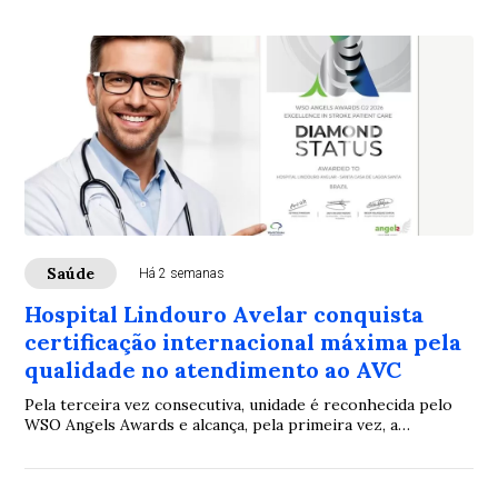
Saúde
Há 2 semanas
Hospital Lindouro Avelar conquista
certificação internacional máxima pela
qualidade no atendimento ao AVC
Pela terceira vez consecutiva, unidade é reconhecida pelo
WSO Angels Awards e alcança, pela primeira vez, a
categoria Diamond, o mais alto nível da premiação.