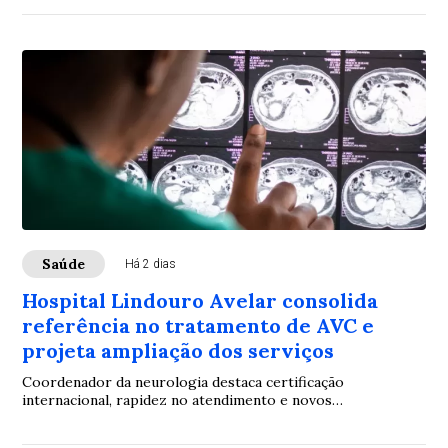
Saúde
Há 2 dias
Hospital Lindouro Avelar consolida
referência no tratamento de AVC e
projeta ampliação dos serviços
Coordenador da neurologia destaca certificação
internacional, rapidez no atendimento e novos
investimentos para ampliar a assistência à população