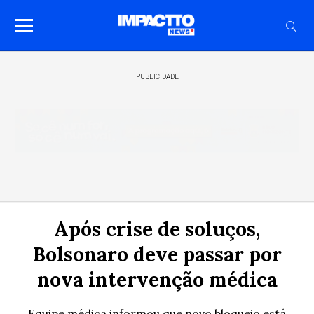
PUBLICIDADE
Após crise de soluços,
Bolsonaro deve passar por
nova intervenção médica
Equipe médica informou que novo bloqueio está