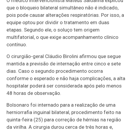
O médico intervencionista
Mateus Saldanha
explicou
que o bloqueio bilateral simultâneo não é indicado,
pois pode causar alterações respiratórias. Por isso, a
equipe optou por dividir o tratamento em duas
etapas. Segundo ele, o soluço tem origem
multifatorial, o que exige acompanhamento clínico
contínuo.
O cirurgião-geral
Cláudio Birolini
afirmou que segue
mantida a previsão de internação entre cinco e sete
dias. Caso o segundo procedimento ocorra
conforme o esperado e não haja complicações, a alta
hospitalar poderá ser considerada após pelo menos
48 horas de observação.
Bolsonaro foi internado para a realização de uma
herniorrafia inguinal bilateral, procedimento feito na
quinta-feira (25) para correção de hérnias na região
da virilha. A cirurgia durou cerca de três horas e,