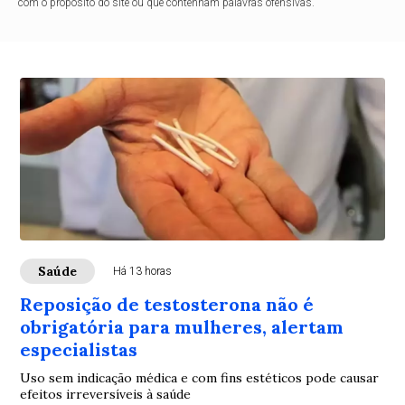
com o propósito do site ou que contenham palavras ofensivas.
Saúde
Há 13 horas
Reposição de testosterona não é
obrigatória para mulheres, alertam
especialistas
Uso sem indicação médica e com fins estéticos pode causar
efeitos irreversíveis à saúde