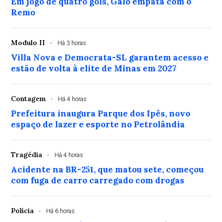
Em jogo de quatro gols, Galo empata com o
Remo
Modulo II
Há 3 horas
Villa Nova e Democrata-SL garantem acesso e
estão de volta à elite de Minas em 2027
Contagem
Há 4 horas
Prefeitura inaugura Parque dos Ipês, novo
espaço de lazer e esporte no Petrolândia
Tragédia
Há 4 horas
Acidente na BR-251, que matou sete, começou
com fuga de carro carregado com drogas
Polícia
Há 6 horas