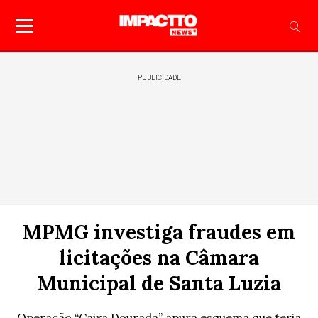
PUBLICIDADE
MPMG investiga fraudes em
licitações na Câmara
Municipal de Santa Luzia
Operação “Caixa Dourada” apura esquema que teria