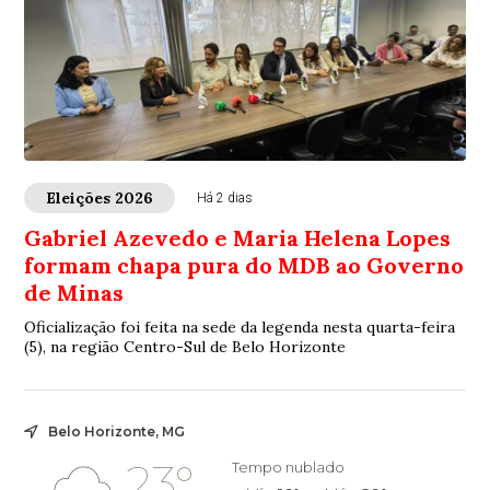
Eleições 2026
Há 2 dias
Gabriel Azevedo e Maria Helena Lopes
formam chapa pura do MDB ao Governo
de Minas
Oficialização foi feita na sede da legenda nesta quarta-feira
(5), na região Centro-Sul de Belo Horizonte
Belo Horizonte, MG
23°
Tempo nublado