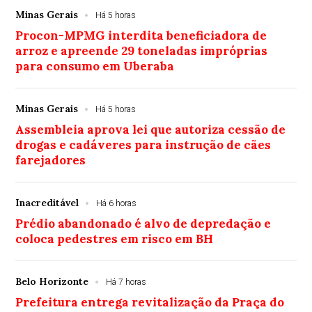
Minas Gerais
Há 5 horas
Procon-MPMG interdita beneficiadora de
arroz e apreende 29 toneladas impróprias
para consumo em Uberaba
Minas Gerais
Há 5 horas
Assembleia aprova lei que autoriza cessão de
drogas e cadáveres para instrução de cães
farejadores
Inacreditável
Há 6 horas
Prédio abandonado é alvo de depredação e
coloca pedestres em risco em BH
Belo Horizonte
Há 7 horas
Prefeitura entrega revitalização da Praça do