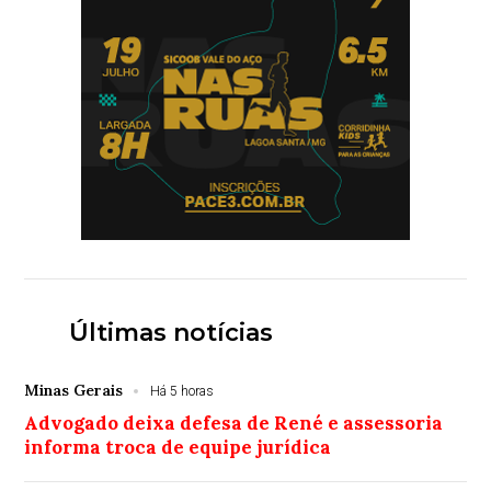
Últimas notícias
Minas Gerais
Há 5 horas
Advogado deixa defesa de René e assessoria
informa troca de equipe jurídica