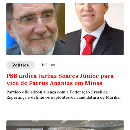
Política
Há 2 dias
PSB indica Jarbas Soares Júnior para
vice de Patrus Ananias em Minas
Partido oficializou aliança com a Federação Brasil da
Esperança e definiu os suplentes da candidatura de Marília
Campos ao Senado