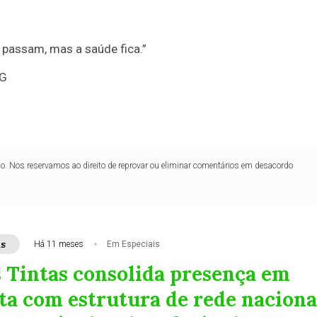
 passam, mas a saúde fica.”
MG
lo. Nos reservamos ao direito de reprovar ou eliminar comentários em desacordo
as
Há 11 meses
Em Especiais
s Tintas consolida presença em
ta com estrutura de rede naciona