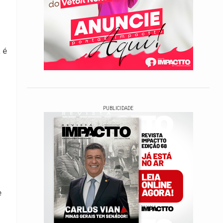
 é
PUBLICIDADE
e