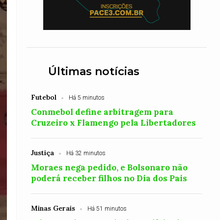
Últimas notícias
Futebol
Há 5 minutos
Conmebol define arbitragem para
Cruzeiro x Flamengo pela Libertadores
Justiça
Há 32 minutos
Moraes nega pedido, e Bolsonaro não
poderá receber filhos no Dia dos Pais
Minas Gerais
Há 51 minutos