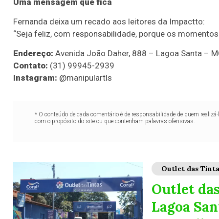
Uma mensagem que fica
Fernanda deixa um recado aos leitores da Impactto:
“Seja feliz, com responsabilidade, porque os momentos
Endereço:
Avenida João Daher, 888 – Lagoa Santa – 
Contato:
(31) 99945-2939
Instagram:
@manipulartls
* O conteúdo de cada comentário é de responsabilidade de quem realizá-
com o propósito do site ou que contenham palavras ofensivas.
Outlet das Tint
Outlet da
Lagoa San