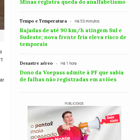
Minas registra queda do analfabetismo
Tempo e Temperatura
Há 53 minutos
Rajadas de até 90 km/h atingem Sul e
Sudeste; nova frente fria eleva risco de
temporais
a
rt
Desastre aéreo
Há 1 hora
Dono da Voepass admite à PF que sabia
de falhas não registradas em aviões
ar
PUBLICIDADE
o