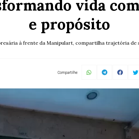
sformando vida com
e propósito
sária à frente da Manipulart, compartilha trajetória de 
Compartilhe: