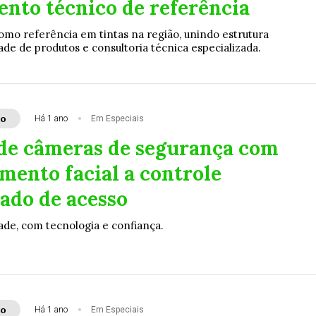
ento técnico de referência
como referência em tintas na região, unindo estrutura
dade de produtos e consultoria técnica especializada.
to
Há 1 ano
Em Especiais
 de câmeras de segurança com
mento facial a controle
ado de acesso
de, com tecnologia e confiança.
to
Há 1 ano
Em Especiais