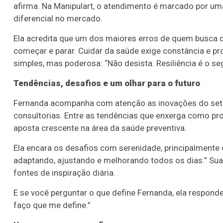
afirma. Na Manipulart, o atendimento é marcado por um
diferencial no mercado.
Ela acredita que um dos maiores erros de quem busca qua
começar e parar. Cuidar da saúde exige constância e p
simples, mas poderosa: “Não desista. Resiliência é o se
Tendências, desafios e um olhar para o futuro
Fernanda acompanha com atenção as inovações do setor
consultorias. Entre as tendências que enxerga como pr
aposta crescente na área da saúde preventiva.
Ela encara os desafios com serenidade, principalmente o
adaptando, ajustando e melhorando todos os dias.” Sua 
fontes de inspiração diária.
E se você perguntar o que define Fernanda, ela respond
faço que me define.”