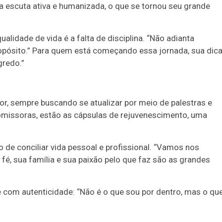
a escuta ativa e humanizada, o que se tornou seu grande
lidade de vida é a falta de disciplina. “Não adianta
ropósito.” Para quem está começando essa jornada, sua dica
gredo.”
, sempre buscando se atualizar por meio de palestras e
omissoras, estão as cápsulas de rejuvenescimento, uma
 de conciliar vida pessoal e profissional. “Vamos nos
fé, sua família e sua paixão pelo que faz são as grandes
e com autenticidade: “Não é o que sou por dentro, mas o qu