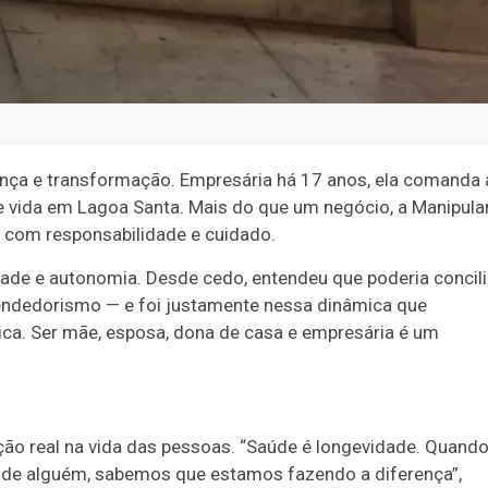
nça e transformação. Empresária há 17 anos, ela comanda 
e vida em Lagoa Santa. Mais do que um negócio, a Manipula
 com responsabilidade e cuidado.
ade e autonomia. Desde cedo, entendeu que poderia concili
endedorismo — e foi justamente nessa dinâmica que
ica. Ser mãe, esposa, dona de casa e empresária é um
ção real na vida das pessoas. “Saúde é longevidade. Quand
de alguém, sabemos que estamos fazendo a diferença”,