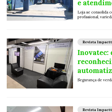
e atendim
Loja se consolida 
profissional, varie
Revista Impact
Inovatec:
reconheci
automatiz
Segurança de verda
Revista Impact