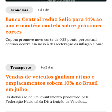
Economia
Há 1 dia
Banco Central reduz Selic para 14% ao
ano e mantém cautela sobre próximos
cortes
Copom promove novo corte de 0,25 ponto percentual;
decisão ocorre em meio à desaceleração da inflação e busca
por equilíbrio econômico
Transporte
Há 2 dias
Vendas de veículos ganham ritmo e
emplacamentos sobem 10% no Brasil
em julho
Os dados são de um levantamento produzido pela
Federação Nacional da Distribuição de Veículos
Automotores (Fenabrave)