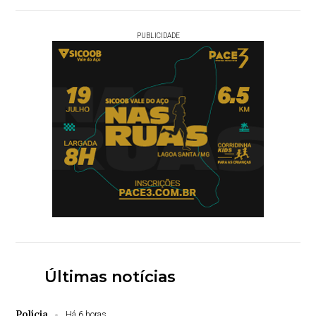
PUBLICIDADE
Últimas notícias
Polícia
Há 6 horas