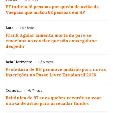
PF indicia 16 pessoas por queda de avião da
Voepass que matou 62 pessoas em SP
Luto
Há 6 horas
Frank Aguiar lamenta morte do pai e se
emociona ao revelar que não conseguiu se
despedir
Belo Horizonte
Há 6 horas
Prefeitura de BH promove mutirão para novas
inscrições no Passe Livre Estudantil 2026
Coragem
Há 7 horas
Britânica de 97 anos quebra recorde ao voar
na asa de avião para arrecadar fundos