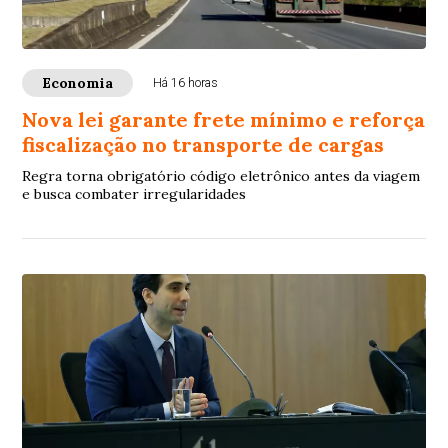
Economia
Há 16 horas
Nova lei garante frete mínimo e reforça
fiscalização no transporte de cargas
Regra torna obrigatório código eletrônico antes da viagem
e busca combater irregularidades