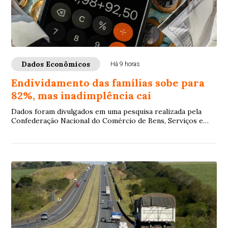
Dados Econômicos
Há 9 horas
Endividamento das famílias sobe para
82%, mas inadimplência cai
Dados foram divulgados em uma pesquisa realizada pela
Confederação Nacional do Comércio de Bens, Serviços e
Turismo (CNC)