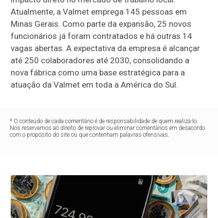
Atualmente, a Valmet emprega 145 pessoas em
Minas Gerais. Como parte da expansão, 25 novos
funcionários já foram contratados e há outras 14
vagas abertas. A expectativa da empresa é alcançar
até 250 colaboradores até 2030, consolidando a
nova fábrica como uma base estratégica para a
atuação da Valmet em toda a América do Sul.
* O conteúdo de cada comentário é de responsabilidade de quem realizá-lo.
Nos reservamos ao direito de reprovar ou eliminar comentários em desacordo
com o propósito do site ou que contenham palavras ofensivas.