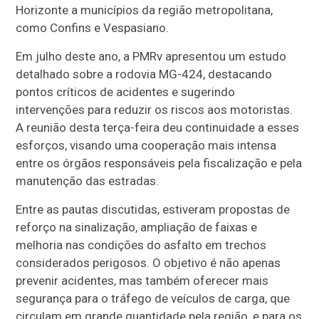
Horizonte a municípios da região metropolitana,
como Confins e Vespasiano.
Em julho deste ano, a PMRv apresentou um estudo
detalhado sobre a rodovia MG-424, destacando
pontos críticos de acidentes e sugerindo
intervenções para reduzir os riscos aos motoristas.
A reunião desta terça-feira deu continuidade a esses
esforços, visando uma cooperação mais intensa
entre os órgãos responsáveis pela fiscalização e pela
manutenção das estradas.
Entre as pautas discutidas, estiveram propostas de
reforço na sinalização, ampliação de faixas e
melhoria nas condições do asfalto em trechos
considerados perigosos. O objetivo é não apenas
prevenir acidentes, mas também oferecer mais
segurança para o tráfego de veículos de carga, que
circulam em grande quantidade pela região, e para os