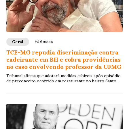
Geral
Há 6 meses
TCE-MG repudia discriminação contra
cadeirante em BH e cobra providências
no caso envolvendo professor da UFMG
Tribunal afirma que adotará medidas cabíveis após episódio
de preconceito ocorrido em restaurante no bairro Santo
Antônio, na região Centro-Sul da capital