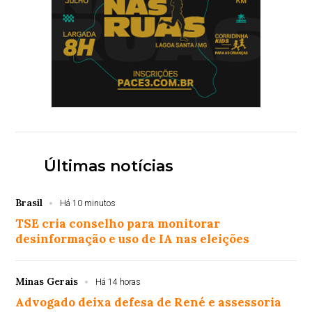
Últimas notícias
Brasil
Há 10 minutos
TSE cria conselho para monitorar
desinformação e uso de IA nas eleições
Minas Gerais
Há 14 horas
Advogado deixa defesa de René e assessoria