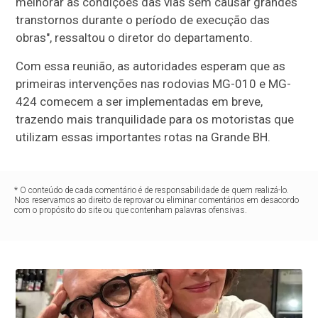
melhorar as condições das vias sem causar grandes
transtornos durante o período de execução das
obras", ressaltou o diretor do departamento.
Com essa reunião, as autoridades esperam que as
primeiras intervenções nas rodovias MG-010 e MG-
424 comecem a ser implementadas em breve,
trazendo mais tranquilidade para os motoristas que
utilizam essas importantes rotas na Grande BH.
* O conteúdo de cada comentário é de responsabilidade de quem realizá-lo.
Nos reservamos ao direito de reprovar ou eliminar comentários em desacordo
com o propósito do site ou que contenham palavras ofensivas.