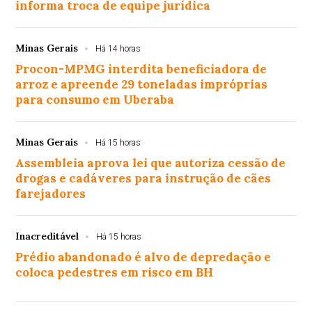
informa troca de equipe jurídica
Minas Gerais
Há 14 horas
Procon-MPMG interdita beneficiadora de
arroz e apreende 29 toneladas impróprias
para consumo em Uberaba
Minas Gerais
Há 15 horas
Assembleia aprova lei que autoriza cessão de
drogas e cadáveres para instrução de cães
farejadores
Inacreditável
Há 15 horas
Prédio abandonado é alvo de depredação e
coloca pedestres em risco em BH