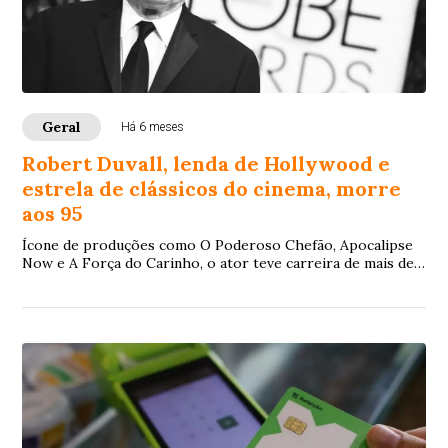
Geral
Há 6 meses
Robert Duvall, lenda de Hollywood e
estrela de clássicos do cinema, morre
aos 95
Ícone de produções como O Poderoso Chefão, Apocalipse
Now e A Força do Carinho, o ator teve carreira de mais de
sete décadas no teatro, na TV e no cinema e acumulou sete
indicações ao Oscar