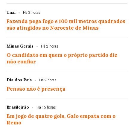
Unaí
Há 2 horas
Fazenda pega fogo e 100 mil metros quadrados
são atingidos no Noroeste de Minas
Minas Gerais
Há 2 horas
O candidato em quem o próprio partido diz
não confiar
Dia dos Pais
Há 2 horas
Pensão não é presença
Brasileirão
Há 15 horas
Em jogo de quatro gols, Galo empata com o
Remo