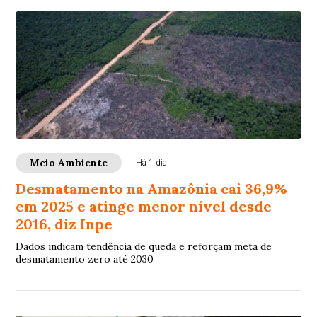
Meio Ambiente
Há 1 dia
Desmatamento na Amazônia cai 36,9%
em 2025 e atinge menor nível desde
2016, diz Inpe
Dados indicam tendência de queda e reforçam meta de
desmatamento zero até 2030