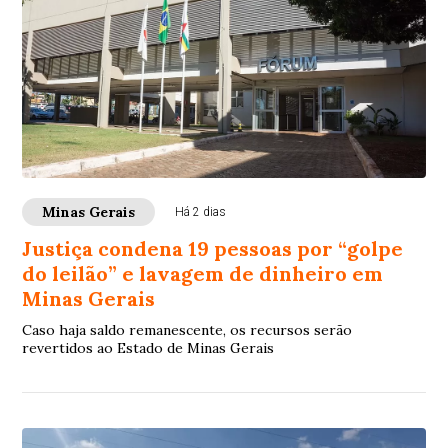
Minas Gerais
Há 2 dias
Justiça condena 19 pessoas por “golpe
do leilão” e lavagem de dinheiro em
Minas Gerais
Caso haja saldo remanescente, os recursos serão
revertidos ao Estado de Minas Gerais