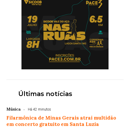
Últimas notícias
Música
Há 42 minutos
Filarmônica de Minas Gerais atrai multidão
em concerto gratuito em Santa Luzia