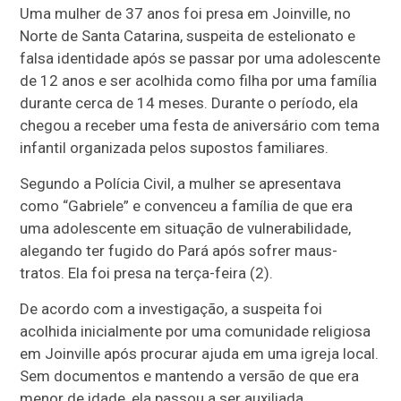
Uma mulher de 37 anos foi presa em Joinville, no
Norte de Santa Catarina, suspeita de estelionato e
falsa identidade após se passar por uma adolescente
de 12 anos e ser acolhida como filha por uma família
durante cerca de 14 meses. Durante o período, ela
chegou a receber uma festa de aniversário com tema
infantil organizada pelos supostos familiares.
Segundo a Polícia Civil, a mulher se apresentava
como “Gabriele” e convenceu a família de que era
uma adolescente em situação de vulnerabilidade,
alegando ter fugido do Pará após sofrer maus-
tratos. Ela foi presa na terça-feira (2).
De acordo com a investigação, a suspeita foi
acolhida inicialmente por uma comunidade religiosa
em Joinville após procurar ajuda em uma igreja local.
Sem documentos e mantendo a versão de que era
menor de idade, ela passou a ser auxiliada