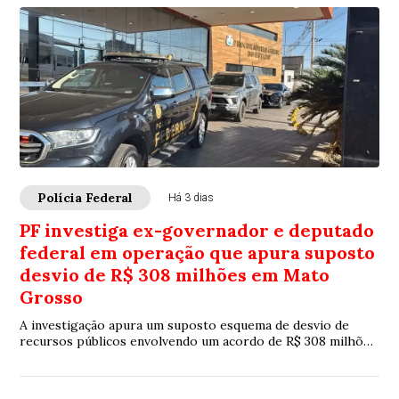
Polícia Federal
Há 3 dias
PF investiga ex-governador e deputado
federal em operação que apura suposto
desvio de R$ 308 milhões em Mato
Grosso
A investigação apura um suposto esquema de desvio de
recursos públicos envolvendo um acordo de R$ 308 milhões
firmado entre o governo estadual e uma empresa de
telefonia