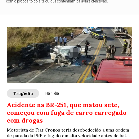
com o propósito do site ou que contenham palavras ofensivas.
Tragédia
Há 1 dia
Acidente na BR-251, que matou sete,
começou com fuga de carro carregado
com drogas
Motorista de Fiat Cronos teria desobedecido a uma ordem
de parada da PRF e fugido em alta velocidade antes de bater