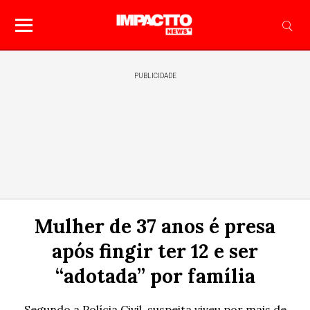
PUBLICIDADE
Mulher de 37 anos é presa
após fingir ter 12 e ser
“adotada” por família
Segundo a Polícia Civil, suspeita viveu por mais de