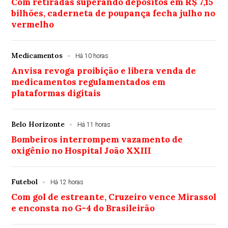
Com retiradas superando depósitos em R$ 7,15
bilhões, caderneta de poupança fecha julho no
vermelho
Medicamentos
Há 10 horas
Anvisa revoga proibição e libera venda de
medicamentos regulamentados em
plataformas digitais
Belo Horizonte
Há 11 horas
Bombeiros interrompem vazamento de
oxigênio no Hospital João XXIII
Futebol
Há 12 horas
Com gol de estreante, Cruzeiro vence Mirassol
e enconsta no G-4 do Brasileirão