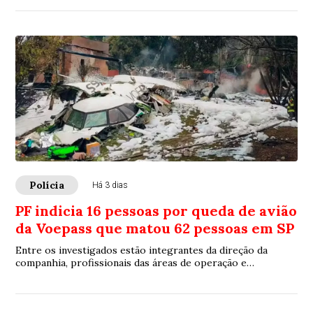
Polícia
Há 3 dias
PF indicia 16 pessoas por queda de avião
da Voepass que matou 62 pessoas em SP
Entre os investigados estão integrantes da direção da
companhia, profissionais das áreas de operação e
manutenção e responsáveis por decisões relacionadas ao
voo