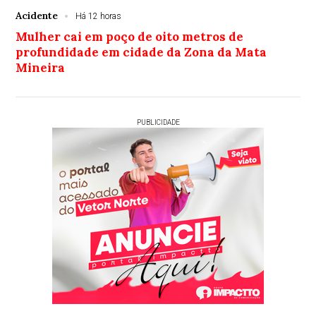
Acidente
Há 12 horas
Mulher cai em poço de oito metros de
profundidade em cidade da Zona da Mata
Mineira
PUBLICIDADE