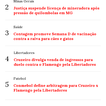
Minas Gerais
2
Justiça suspende licença de mineradora após
pressão de quilombolas em MG
Saúde
3
Contagem promove Semana D de vacinação
contra a raiva para cães e gatos
Libertadores
4
Cruzeiro divulga venda de ingressos para
duelo contra o Flamengo pela Libertadores
Futebol
5
Conmebol define arbitragem para Cruzeiro x
Flamengo pela Libertadores