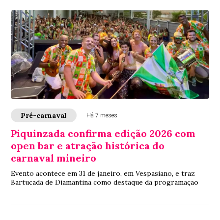
Pré-carnaval
Há 7 meses
Piquinzada confirma edição 2026 com
open bar e atração histórica do
carnaval mineiro
Evento acontece em 31 de janeiro, em Vespasiano, e traz
Bartucada de Diamantina como destaque da programação