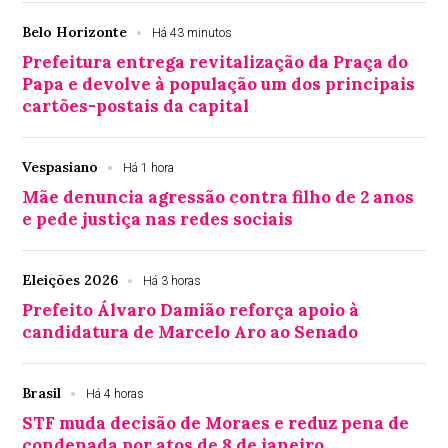
Belo Horizonte
Há 43 minutos
Prefeitura entrega revitalização da Praça do
Papa e devolve à população um dos principais
cartões-postais da capital
Vespasiano
Há 1 hora
Mãe denuncia agressão contra filho de 2 anos
e pede justiça nas redes sociais
Eleições 2026
Há 3 horas
Prefeito Álvaro Damião reforça apoio à
candidatura de Marcelo Aro ao Senado
Brasil
Há 4 horas
STF muda decisão de Moraes e reduz pena de
condenada por atos de 8 de janeiro