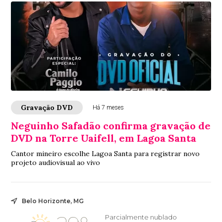
Gravação DVD
Há 7 meses
Neguinho Safadão confirma gravação de
DVD na Torre Uaifell, em Lagoa Santa
Cantor mineiro escolhe Lagoa Santa para registrar novo
projeto audiovisual ao vivo
Belo Horizonte, MG
Parcialmente nublado