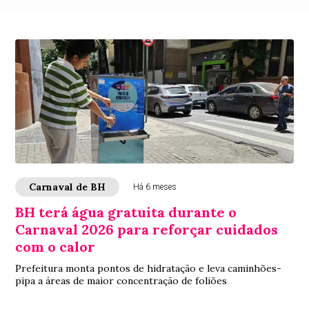
Carnaval de BH
Há 6 meses
BH terá água gratuita durante o
Carnaval 2026 para reforçar cuidados
com o calor
Prefeitura monta pontos de hidratação e leva caminhões-
pipa a áreas de maior concentração de foliões