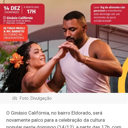
Foto: Divulgação
O Ginásio Califórnia, no bairro Eldorado, será
novamente palco para a celebração da cultura
popular neste domingo (14/12), a partir das 17h, com