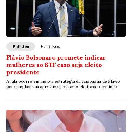
Política
Há 13 horas
Flávio Bolsonaro promete indicar
mulheres ao STF caso seja eleito
presidente
A fala ocorre em meio à estratégia da campanha de Flávio
para ampliar sua aproximação com o eleitorado feminino