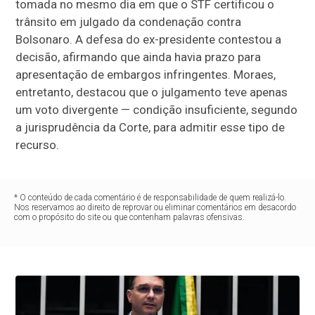
tomada no mesmo dia em que o STF certificou o
trânsito em julgado da condenação contra
Bolsonaro. A defesa do ex-presidente contestou a
decisão, afirmando que ainda havia prazo para
apresentação de embargos infringentes. Moraes,
entretanto, destacou que o julgamento teve apenas
um voto divergente — condição insuficiente, segundo
a jurisprudência da Corte, para admitir esse tipo de
recurso.
* O conteúdo de cada comentário é de responsabilidade de quem realizá-lo.
Nos reservamos ao direito de reprovar ou eliminar comentários em desacordo
com o propósito do site ou que contenham palavras ofensivas.