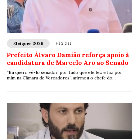
Eleições 2026
Há 2 dias
Prefeito Álvaro Damião reforça apoio à
candidatura de Marcelo Aro ao Senado
“Eu quero vê-lo senador, por tudo que ele fez e faz por
mim na Câmara de Vereadores”, afirmou o chefe do
executivo municipal