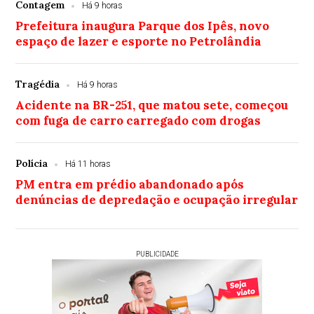
Contagem
Há 9 horas
Prefeitura inaugura Parque dos Ipês, novo
espaço de lazer e esporte no Petrolândia
Tragédia
Há 9 horas
Acidente na BR-251, que matou sete, começou
com fuga de carro carregado com drogas
Polícia
Há 11 horas
PM entra em prédio abandonado após
denúncias de depredação e ocupação irregular
PUBLICIDADE