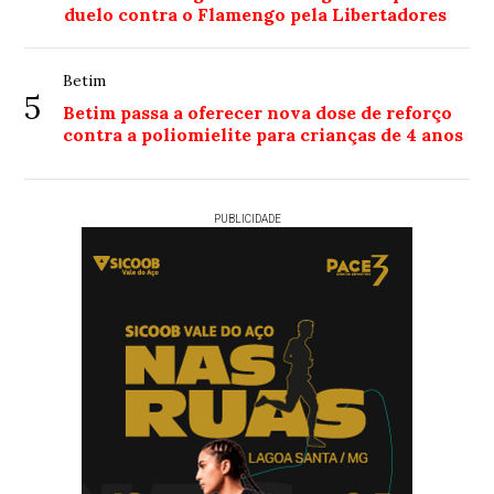
duelo contra o Flamengo pela Libertadores
Betim
5
Betim passa a oferecer nova dose de reforço
contra a poliomielite para crianças de 4 anos
PUBLICIDADE