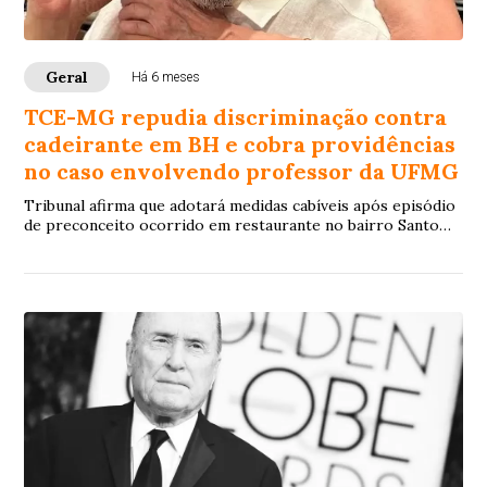
Geral
Há 6 meses
TCE-MG repudia discriminação contra
cadeirante em BH e cobra providências
no caso envolvendo professor da UFMG
Tribunal afirma que adotará medidas cabíveis após episódio
de preconceito ocorrido em restaurante no bairro Santo
Antônio, na região Centro-Sul da capital