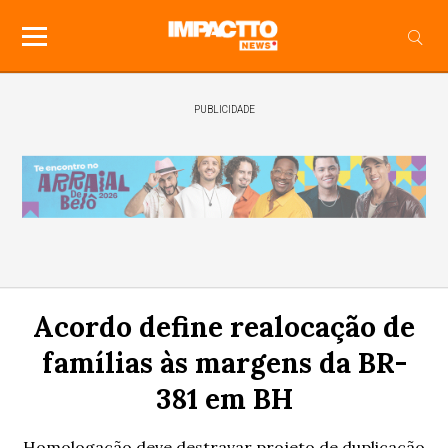
PUBLICIDADE
Acordo define realocação de
famílias às margens da BR-
381 em BH
Homologação deve destravar projeto de duplicação