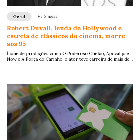
Geral
Há 6 meses
Robert Duvall, lenda de Hollywood e
estrela de clássicos do cinema, morre
aos 95
Ícone de produções como O Poderoso Chefão, Apocalipse
Now e A Força do Carinho, o ator teve carreira de mais de
sete décadas no teatro, na TV e no cinema e acumulou sete
indicações ao Oscar