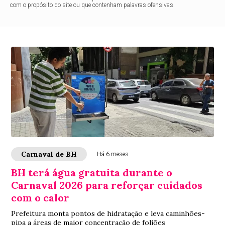
com o propósito do site ou que contenham palavras ofensivas.
Carnaval de BH
Há 6 meses
BH terá água gratuita durante o
Carnaval 2026 para reforçar cuidados
com o calor
Prefeitura monta pontos de hidratação e leva caminhões-
pipa a áreas de maior concentração de foliões