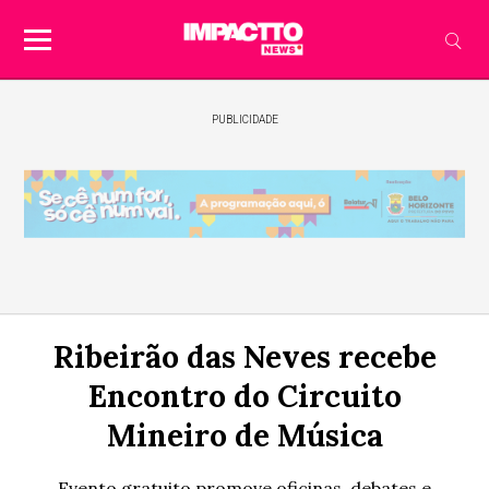
PUBLICIDADE
Ribeirão das Neves recebe
Encontro do Circuito
Mineiro de Música
Evento gratuito promove oficinas, debates e