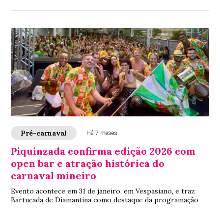
Pré-carnaval
Há 7 meses
Piquinzada confirma edição 2026 com
open bar e atração histórica do
carnaval mineiro
Evento acontece em 31 de janeiro, em Vespasiano, e traz
Bartucada de Diamantina como destaque da programação