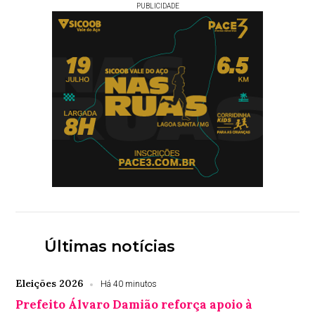
PUBLICIDADE
Últimas notícias
Eleições 2026
Há 40 minutos
Prefeito Álvaro Damião reforça apoio à