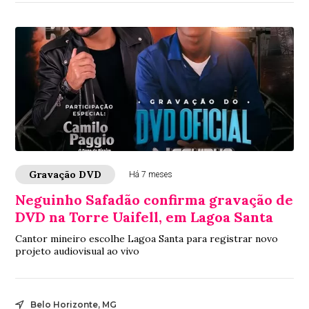
Gravação DVD
Há 7 meses
Neguinho Safadão confirma gravação de
DVD na Torre Uaifell, em Lagoa Santa
Cantor mineiro escolhe Lagoa Santa para registrar novo
projeto audiovisual ao vivo
Belo Horizonte, MG