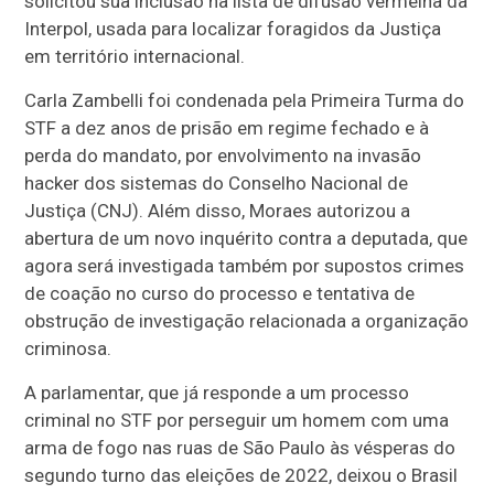
solicitou sua inclusão na lista de difusão vermelha da
Interpol, usada para localizar foragidos da Justiça
em território internacional.
Carla Zambelli foi condenada pela Primeira Turma do
STF a dez anos de prisão em regime fechado e à
perda do mandato, por envolvimento na invasão
hacker dos sistemas do Conselho Nacional de
Justiça (CNJ). Além disso, Moraes autorizou a
abertura de um novo inquérito contra a deputada, que
agora será investigada também por supostos crimes
de coação no curso do processo e tentativa de
obstrução de investigação relacionada a organização
criminosa.
A parlamentar, que já responde a um processo
criminal no STF por perseguir um homem com uma
arma de fogo nas ruas de São Paulo às vésperas do
segundo turno das eleições de 2022, deixou o Brasil