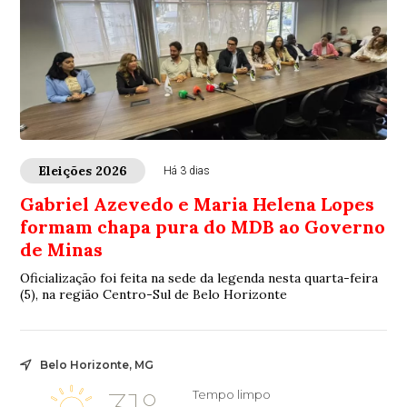
Eleições 2026
Há 3 dias
Gabriel Azevedo e Maria Helena Lopes
formam chapa pura do MDB ao Governo
de Minas
Oficialização foi feita na sede da legenda nesta quarta-feira
(5), na região Centro-Sul de Belo Horizonte
Belo Horizonte, MG
Tempo limpo