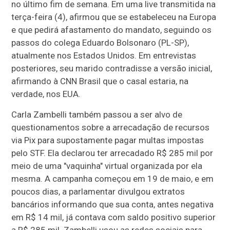
no último fim de semana. Em uma live transmitida na
terça-feira (4), afirmou que se estabeleceu na Europa
e que pedirá afastamento do mandato, seguindo os
passos do colega Eduardo Bolsonaro (PL-SP),
atualmente nos Estados Unidos. Em entrevistas
posteriores, seu marido contradisse a versão inicial,
afirmando à CNN Brasil que o casal estaria, na
verdade, nos EUA.
Carla Zambelli também passou a ser alvo de
questionamentos sobre a arrecadação de recursos
via Pix para supostamente pagar multas impostas
pelo STF. Ela declarou ter arrecadado R$ 285 mil por
meio de uma "vaquinha" virtual organizada por ela
mesma. A campanha começou em 19 de maio, e em
poucos dias, a parlamentar divulgou extratos
bancários informando que sua conta, antes negativa
em R$ 14 mil, já contava com saldo positivo superior
a R$ 285 mil. Zambelli usou as redes sociais para