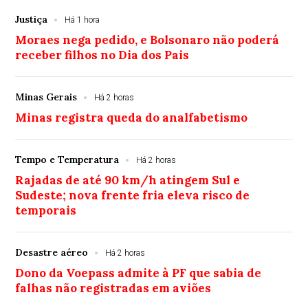
Justiça
Há 1 hora
Moraes nega pedido, e Bolsonaro não poderá
receber filhos no Dia dos Pais
Minas Gerais
Há 2 horas
Minas registra queda do analfabetismo
Tempo e Temperatura
Há 2 horas
Rajadas de até 90 km/h atingem Sul e
Sudeste; nova frente fria eleva risco de
temporais
Desastre aéreo
Há 2 horas
Dono da Voepass admite à PF que sabia de
falhas não registradas em aviões