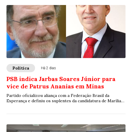
Política
Há 2 dias
PSB indica Jarbas Soares Júnior para
vice de Patrus Ananias em Minas
Partido oficializou aliança com a Federação Brasil da
Esperança e definiu os suplentes da candidatura de Marília
Campos ao Senado