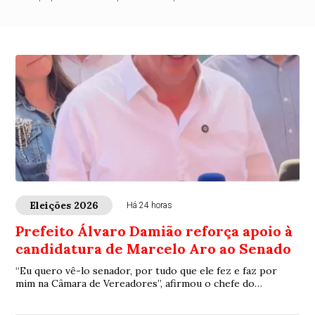
Eleições 2026
Há 24 horas
Prefeito Álvaro Damião reforça apoio à
candidatura de Marcelo Aro ao Senado
“Eu quero vê-lo senador, por tudo que ele fez e faz por
mim na Câmara de Vereadores”, afirmou o chefe do
executivo municipal