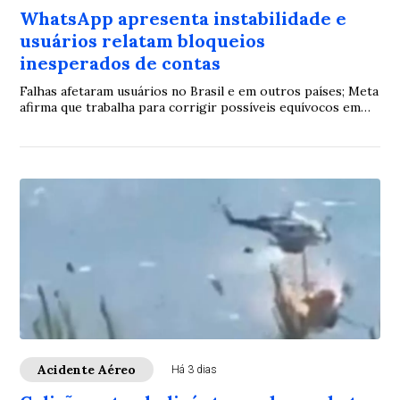
WhatsApp apresenta instabilidade e
usuários relatam bloqueios
inesperados de contas
Falhas afetaram usuários no Brasil e em outros países; Meta
afirma que trabalha para corrigir possíveis equívocos em
suspensões
Acidente Aéreo
Há 3 dias