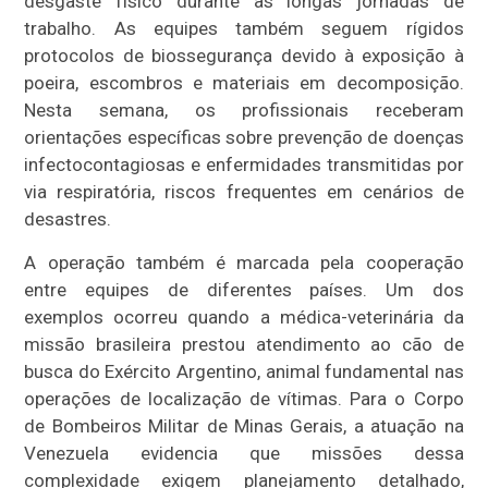
desgaste físico durante as longas jornadas de
trabalho. As equipes também seguem rígidos
protocolos de biossegurança devido à exposição à
poeira, escombros e materiais em decomposição.
Nesta semana, os profissionais receberam
orientações específicas sobre prevenção de doenças
infectocontagiosas e enfermidades transmitidas por
via respiratória, riscos frequentes em cenários de
desastres.
A operação também é marcada pela cooperação
entre equipes de diferentes países. Um dos
exemplos ocorreu quando a médica-veterinária da
missão brasileira prestou atendimento ao cão de
busca do Exército Argentino, animal fundamental nas
operações de localização de vítimas. Para o Corpo
de Bombeiros Militar de Minas Gerais, a atuação na
Venezuela evidencia que missões dessa
complexidade exigem planejamento detalhado,