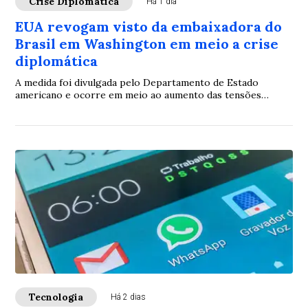
Crise Diplomática
Há 1 dia
EUA revogam visto da embaixadora do
Brasil em Washington em meio a crise
diplomática
A medida foi divulgada pelo Departamento de Estado
americano e ocorre em meio ao aumento das tensões
diplomáticas entre os dois países.
Tecnologia
Há 2 dias