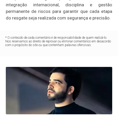
integração internacional, disciplina e gestão
permanente de riscos para garantir que cada etapa
do resgate seja realizada com segurança e precisão.
* O conteúdo de cada comentário é de responsabilidade de quem realizá-lo.
Nos reservamos ao direito de reprovar ou eliminar comentários em desacordo
com o propósito do site ou que contenham palavras ofensivas.