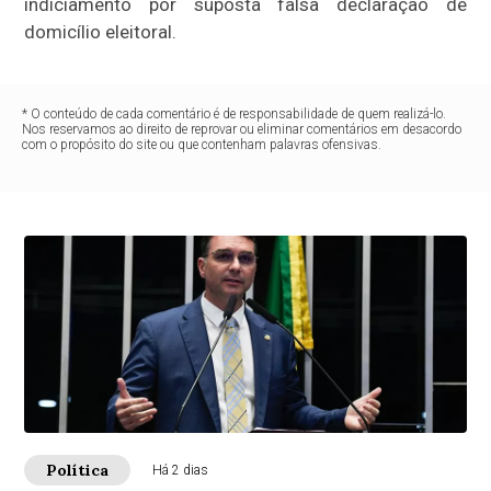
indiciamento por suposta falsa declaração de
domicílio eleitoral.
* O conteúdo de cada comentário é de responsabilidade de quem realizá-lo.
Nos reservamos ao direito de reprovar ou eliminar comentários em desacordo
com o propósito do site ou que contenham palavras ofensivas.
Política
Há 2 dias