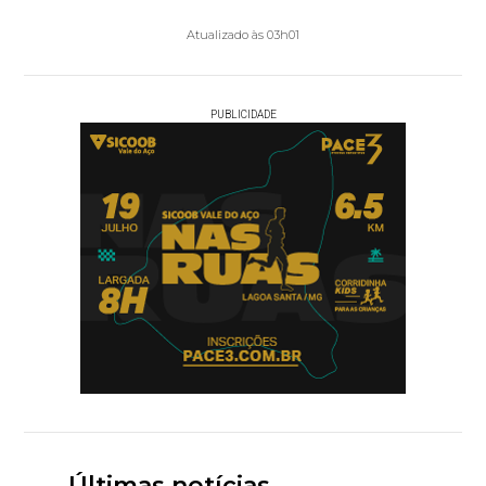
Atualizado às 03h01
PUBLICIDADE
Últimas notícias