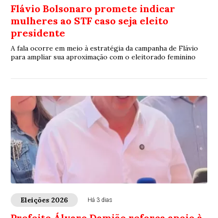
Flávio Bolsonaro promete indicar
mulheres ao STF caso seja eleito
presidente
A fala ocorre em meio à estratégia da campanha de Flávio
para ampliar sua aproximação com o eleitorado feminino
Eleições 2026
Há 3 dias
Prefeito Álvaro Damião reforça apoio à