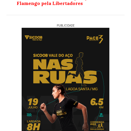
Flamengo pela Libertadores
PUBLICIDADE