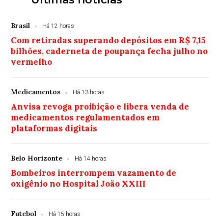
Brasil
Há 12 horas
Com retiradas superando depósitos em R$ 7,15
bilhões, caderneta de poupança fecha julho no
vermelho
Medicamentos
Há 13 horas
Anvisa revoga proibição e libera venda de
medicamentos regulamentados em
plataformas digitais
Belo Horizonte
Há 14 horas
Bombeiros interrompem vazamento de
oxigênio no Hospital João XXIII
Futebol
Há 15 horas