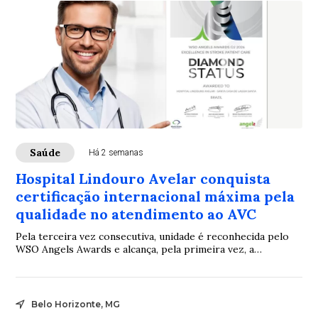
Saúde
Há 2 semanas
Hospital Lindouro Avelar conquista
certificação internacional máxima pela
qualidade no atendimento ao AVC
Pela terceira vez consecutiva, unidade é reconhecida pelo
WSO Angels Awards e alcança, pela primeira vez, a
categoria Diamond, o mais alto nível da premiação.
Belo Horizonte, MG