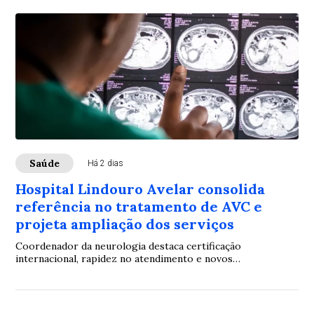
Saúde
Há 2 dias
Hospital Lindouro Avelar consolida
referência no tratamento de AVC e
projeta ampliação dos serviços
Coordenador da neurologia destaca certificação
internacional, rapidez no atendimento e novos
investimentos para ampliar a assistência à população