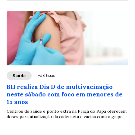
Saúde
Há 6 horas
BH realiza Dia D de multivacinação
neste sábado com foco em menores de
15 anos
Centros de saúde e ponto extra na Praça do Papa oferecem
doses para atualização da caderneta e vacina contra gripe