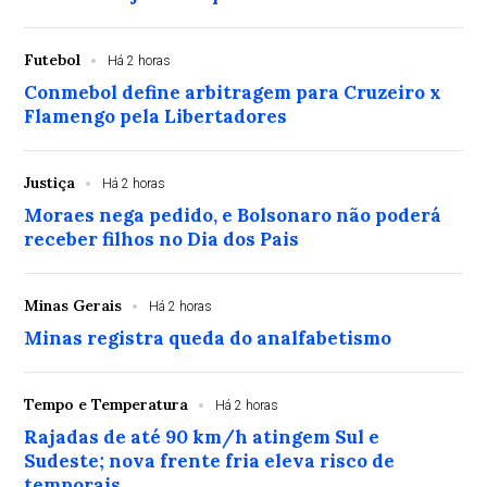
Futebol
Há 2 horas
Conmebol define arbitragem para Cruzeiro x
Flamengo pela Libertadores
Justiça
Há 2 horas
Moraes nega pedido, e Bolsonaro não poderá
receber filhos no Dia dos Pais
Minas Gerais
Há 2 horas
Minas registra queda do analfabetismo
Tempo e Temperatura
Há 2 horas
Rajadas de até 90 km/h atingem Sul e
Sudeste; nova frente fria eleva risco de
temporais