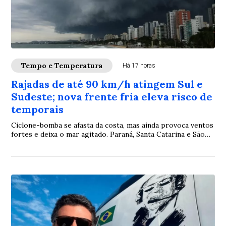
Tempo e Temperatura
Há 17 horas
Rajadas de até 90 km/h atingem Sul e
Sudeste; nova frente fria eleva risco de
temporais
Ciclone-bomba se afasta da costa, mas ainda provoca ventos
fortes e deixa o mar agitado. Paraná, Santa Catarina e São
Paulo concentram maior atenção para temporais neste
sábado (8).