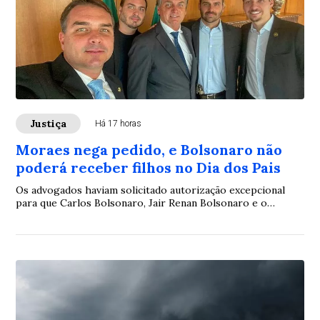
Justiça
Há 17 horas
Moraes nega pedido, e Bolsonaro não
poderá receber filhos no Dia dos Pais
Os advogados haviam solicitado autorização excepcional
para que Carlos Bolsonaro, Jair Renan Bolsonaro e o
senador Flávio Bolsonaro visitassem o pai durante a tarde