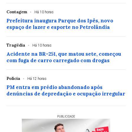
Contagem
Há 10 horas
Prefeitura inaugura Parque dos Ipês, novo
espaço de lazer e esporte no Petrolândia
Tragédia
Há 10 horas
Acidente na BR-251, que matou sete, começou
com fuga de carro carregado com drogas
Polícia
Há 12 horas
PM entra em prédio abandonado após
denúncias de depredação e ocupação irregular
PUBLICIDADE