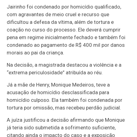
Jairinho foi condenado por homicídio qualificado,
com agravantes de meio cruel e recurso que
dificultou a defesa da vítima, além de tortura e
coação no curso do processo. Ele deverá cumprir
pena em regime inicialmente fechado e também foi
condenado ao pagamento de R$ 400 mil por danos
morais ao pai da criança.
Na decisão, a magistrada destacou a violência e a
“extrema periculosidade” atribuída ao réu.
Já a mãe de Henry, Monique Medeiros, teve a
acusação de homicídio desclassificada para
homicídio culposo. Ela também foi condenada por
tortura por omissão, mas recebeu perdão judicial.
A juíza justificou a decisão afirmando que Monique
já teria sido submetida a sofrimento suficiente,
citando ainda o impacto do caso e a exposição