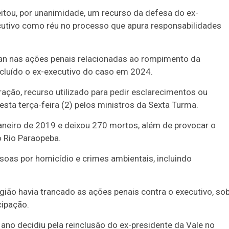
eitou, por unanimidade, um recurso da defesa do ex-
cutivo como réu no processo que apura responsabilidades
tsman nas ações penais relacionadas ao rompimento da
xcluído o ex-executivo do caso em 2024.
ação, recurso utilizado para pedir esclarecimentos ou
sta terça-feira (2) pelos ministros da Sexta Turma.
neiro de 2019 e deixou 270 mortos, além de provocar o
 Rio Paraopeba.
soas por homicídio e crimes ambientais, incluindo
gião havia trancado as ações penais contra o executivo, so
cipação.
 ano decidiu pela reinclusão do ex-presidente da Vale no