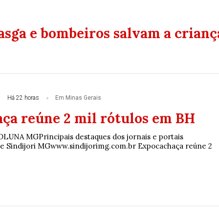
asga e bombeiros salvam a crianç
Há 22 horas
Em Minas Gerais
ça reúne 2 mil rótulos em BH
OLUNA MGPrincipais destaques dos jornais e portais
de Sindijori MGwww.sindijorimg.com.br Expocachaça reúne 2