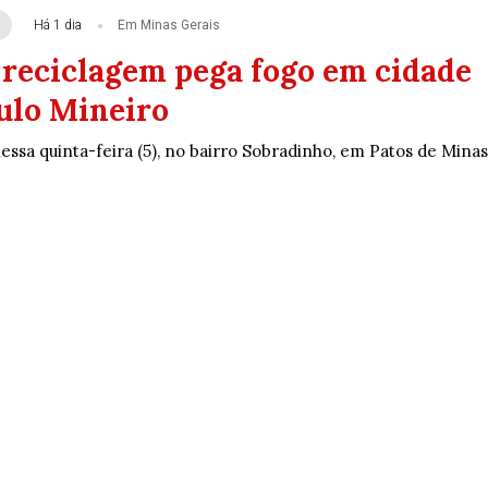
Há 1 dia
Em Minas Gerais
 reciclagem pega fogo em cidade
ulo Mineiro
essa quinta-feira (5), no bairro Sobradinho, em Patos de Minas