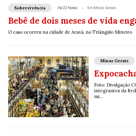
Sobrevivência
Há 22 horas
Em Minas Gerais
Bebê de dois meses de vida eng
O caso ocorreu na cidade de Araxá, no Triângulo Mineiro
Minas Gerais
Expocacha
Foto: Divulgação C
integrantes da Re
mi...