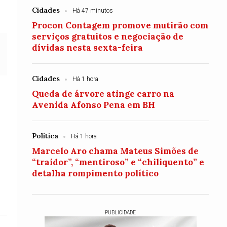
Cidades
Há 47 minutos
Procon Contagem promove mutirão com
serviços gratuitos e negociação de
dívidas nesta sexta-feira
Cidades
Há 1 hora
Queda de árvore atinge carro na
Avenida Afonso Pena em BH
Política
Há 1 hora
Marcelo Aro chama Mateus Simões de
“traidor”, “mentiroso” e “chiliquento” e
detalha rompimento político
PUBLICIDADE