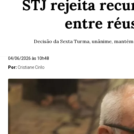
STJ rejeita rec
entre réu
Decisão da Sexta Turma, unânime, mantém
04/06/2026 às 10h48
Por:
Cristiane Cirilo