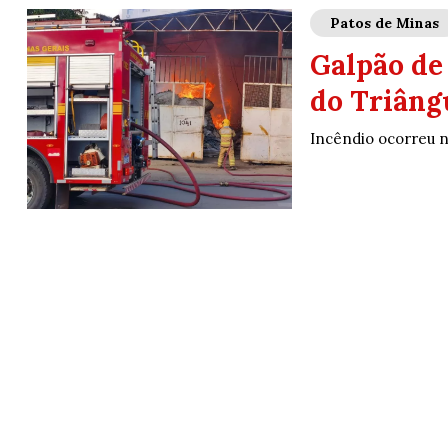
Patos de Minas
Galpão de
do Triâng
Incêndio ocorreu n