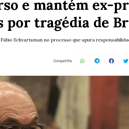
urso e mantém ex-pr
s por tragédia de 
 Fábio Schvartsman no processo que apura responsabilid
Compartilhe: