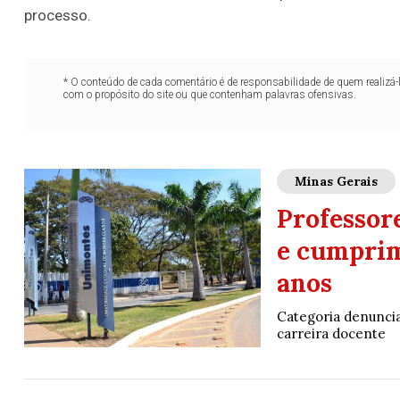
processo.
* O conteúdo de cada comentário é de responsabilidade de quem realizá-
com o propósito do site ou que contenham palavras ofensivas.
Minas Gerais
Professor
e cumprim
anos
Categoria denuncia
carreira docente