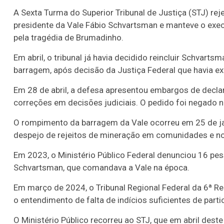
A Sexta Turma do Superior Tribunal de Justiça (STJ) rej
presidente da Vale Fábio Schvartsman e manteve o exe
pela tragédia de Brumadinho.
Em abril, o tribunal já havia decidido reincluir Schvar
barragem, após decisão da Justiça Federal que havia e
Em 28 de abril, a defesa apresentou embargos de declar
correções em decisões judiciais. O pedido foi negado ne
O rompimento da barragem da Vale ocorreu em 25 de ja
despejo de rejeitos de mineração em comunidades e no
Em 2023, o Ministério Público Federal denunciou 16 pes
Schvartsman, que comandava a Vale na época.
Em março de 2024, o Tribunal Regional Federal da 6ª Re
o entendimento de falta de indícios suficientes de parti
O Ministério Público recorreu ao STJ, que em abril deste