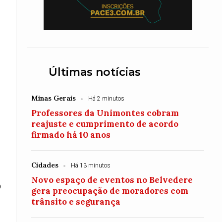
Últimas notícias
Minas Gerais
Há 2 minutos
Professores da Unimontes cobram
reajuste e cumprimento de acordo
firmado há 10 anos
Cidades
Há 13 minutos
Novo espaço de eventos no Belvedere
b
gera preocupação de moradores com
trânsito e segurança