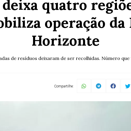
 deixa quatro regiõe
obiliza operação da
Horizonte
neladas de resíduos deixaram de ser recolhidas. Número 
Compartilhe: