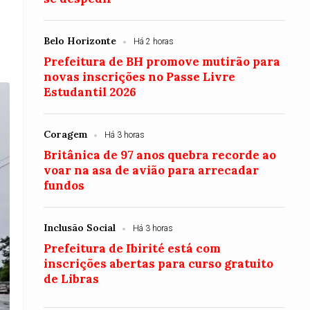
Belo Horizonte
Há 2 horas
Prefeitura de BH promove mutirão para
novas inscrições no Passe Livre
Estudantil 2026
Coragem
Há 3 horas
Britânica de 97 anos quebra recorde ao
voar na asa de avião para arrecadar
fundos
Inclusão Social
Há 3 horas
Prefeitura de Ibirité está com
inscrições abertas para curso gratuito
de Libras