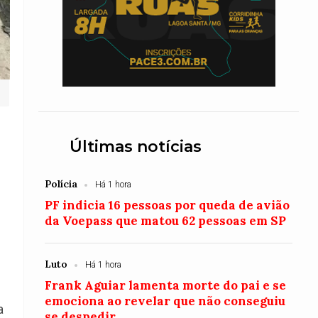
Últimas notícias
Polícia
Há 1 hora
PF indicia 16 pessoas por queda de avião
da Voepass que matou 62 pessoas em SP
Luto
Há 1 hora
Frank Aguiar lamenta morte do pai e se
emociona ao revelar que não conseguiu
a
se despedir