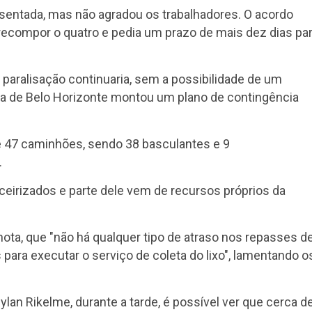
sentada, mas não agradou os trabalhadores. O acordo
 recompor o quatro e pedia um prazo de mais dez dias pa
 paralisação continuaria, sem a possibilidade de um
ura de Belo Horizonte montou um plano de contingência
e 47 caminhões, sendo 38 basculantes e 9
.
ceirizados e parte dele vem de recursos próprios da
nota, que "não há qualquer tipo de atraso nos repasses d
para executar o serviço de coleta do lixo", lamentando o
lan Rikelme, durante a tarde, é possível ver que cerca d