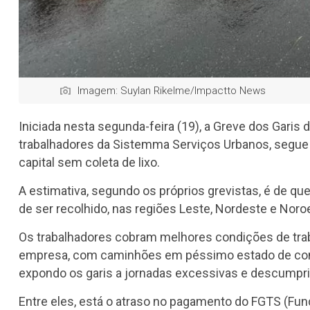
Imagem: Suylan Rikelme/Impactto News
Iniciada nesta segunda-feira (19), a Greve dos Garis
trabalhadores da Sistemma Serviços Urbanos, segue 
capital sem coleta de lixo.
A estimativa, segundo os próprios grevistas, é de qu
de ser recolhido, nas regiões Leste, Nordeste e Nor
Os trabalhadores cobram melhores condições de tra
empresa, com caminhões em péssimo estado de conse
expondo os garis a jornadas excessivas e descumprin
Entre eles, está o atraso no pagamento do FGTS (Fun