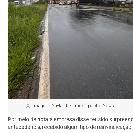
Imagem: Suylan Rikelme/Impactto News
Por meio de nota, a empresa disse ter sido surpreend
antecedência, recebido algum tipo de reinvindicação 