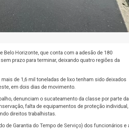
 de Belo Horizonte, que conta com a adesão de 180
sem prazo para terminar, deixando quatro regiões da
e mais de 1,6 mil toneladas de lixo tenham sido deixados
oeste, em dois dias de movimento.
balho, denunciam o sucateamento da classe por parte da
rvação, falta de equipamentos de proteção individual,
do direitos trabalhistas.
do de Garantia do Tempo de Serviço) dos funcionários e 