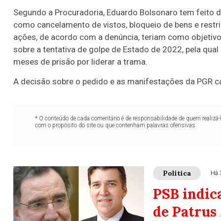
Segundo a Procuradoria, Eduardo Bolsonaro tem feito d
como cancelamento de vistos, bloqueio de bens e restr
ações, de acordo com a denúncia, teriam como objetivo
sobre a tentativa de golpe de Estado de 2022, pela qual
meses de prisão por liderar a trama.
A decisão sobre o pedido e as manifestações da PGR ca
* O conteúdo de cada comentário é de responsabilidade de quem realizá-
com o propósito do site ou que contenham palavras ofensivas.
Política
Há 
PSB indica
de Patrus