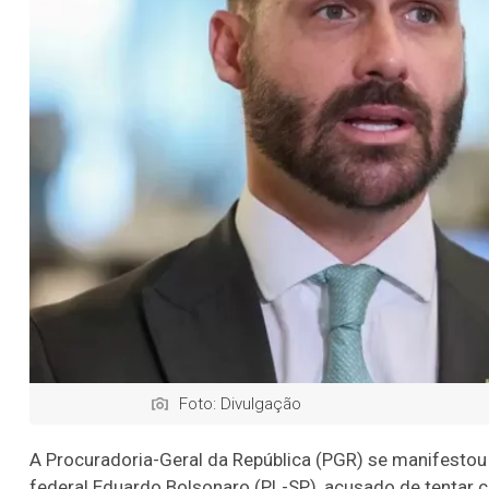
Foto: Divulgação
A Procuradoria-Geral da República (PGR) se manifestou 
federal Eduardo Bolsonaro (PL-SP), acusado de tentar c