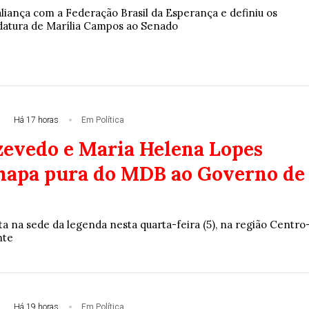
 aliança com a Federação Brasil da Esperança e definiu os
datura de Marília Campos ao Senado
Há 17 horas
Em Política
zevedo e Maria Helena Lopes
apa pura do MDB ao Governo de
eita na sede da legenda nesta quarta-feira (5), na região Centro
nte
Há 19 horas
Em Política