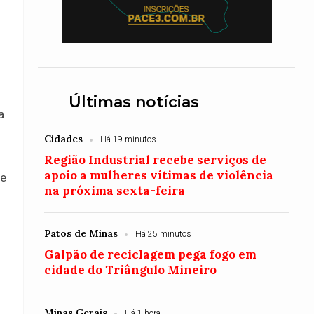
Últimas notícias
a
Cidades
Há 19 minutos
Região Industrial recebe serviços de
apoio a mulheres vítimas de violência
de
na próxima sexta-feira
Patos de Minas
Há 25 minutos
Galpão de reciclagem pega fogo em
cidade do Triângulo Mineiro
Minas Gerais
Há 1 hora