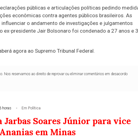
eclarações públicas e articulações políticas pedindo medid
ições econômicas contra agentes públicos brasileiros. As
 influenciar o andamento de investigações e julgamentos
 o ex-presidente Jair Bolsonaro foi condenado a 27 anos e 
berá agora ao Supremo Tribunal Federal.
lo. Nos reservamos ao direito de reprovar ou eliminar comentários em desacordo
3 horas
Em Política
 Jarbas Soares Júnior para vice
 Ananias em Minas