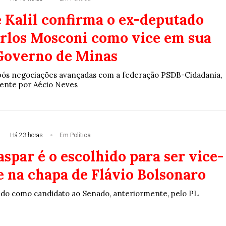
 Kalil confirma o ex-deputado
arlos Mosconi como vice em sua
Governo de Minas
após negociações avançadas com a federação PSDB-Cidadania,
ente por Aécio Neves
Há 23 horas
Em Política
spar é o escolhido para ser vice-
e na chapa de Flávio Bolsonaro
çado como candidato ao Senado, anteriormente, pelo PL