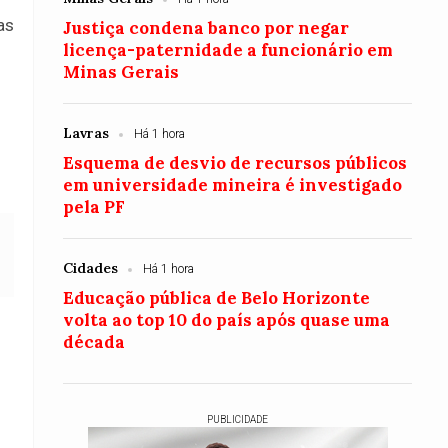
as
Justiça condena banco por negar
licença-paternidade a funcionário em
Minas Gerais
3
Lavras
Há 1 hora
Esquema de desvio de recursos públicos
em universidade mineira é investigado
pela PF
Cidades
Há 1 hora
Educação pública de Belo Horizonte
volta ao top 10 do país após quase uma
década
PUBLICIDADE