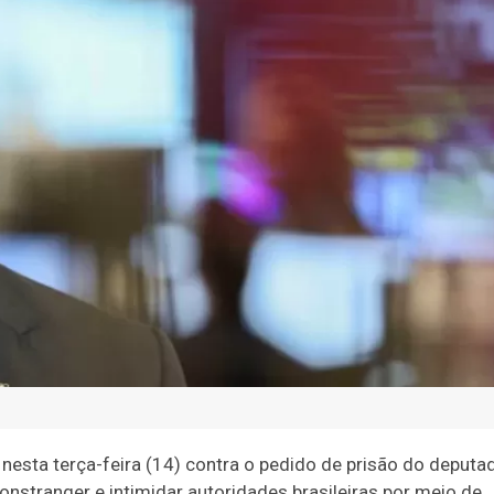
nesta terça-feira (14) contra o pedido de prisão do deputa
onstranger e intimidar autoridades brasileiras por meio de