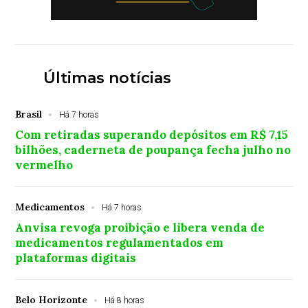
Últimas notícias
Brasil
Há 7 horas
Com retiradas superando depósitos em R$ 7,15
bilhões, caderneta de poupança fecha julho no
vermelho
Medicamentos
Há 7 horas
Anvisa revoga proibição e libera venda de
medicamentos regulamentados em
plataformas digitais
Belo Horizonte
Há 8 horas