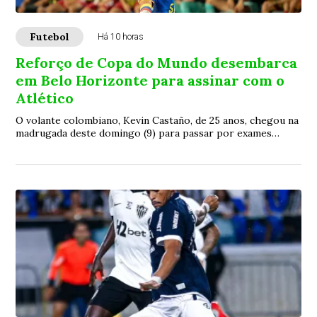
Futebol
Há 10 horas
Reforço de Copa do Mundo desembarca
em Belo Horizonte para assinar com o
Atlético
O volante colombiano, Kevin Castaño, de 25 anos, chegou na
madrugada deste domingo (9) para passar por exames
médico e firmar vínculo com o clube alvinegro