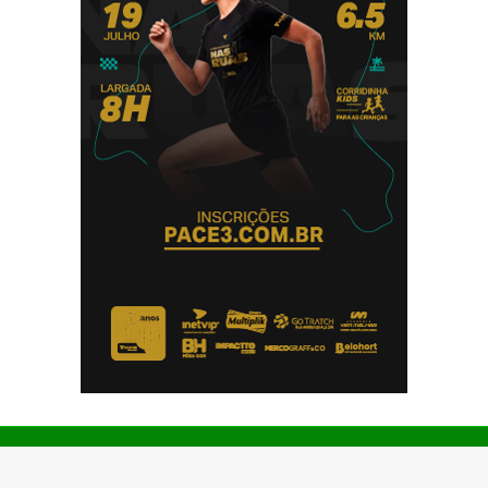
© Copyright 2026 - Impactto News - Todos os direitos