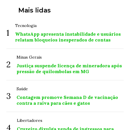
Mais lidas
Tecnologia
1
WhatsApp apresenta instabilidade e usuários
relatam bloqueios inesperados de contas
Minas Gerais
2
Justiça suspende licença de mineradora após
pressão de quilombolas em MG
Saúde
3
Contagem promove Semana D de vacinação
contra a raiva para cães e gatos
Libertadores
4
Cruzeiro divulga venda de ingressos para