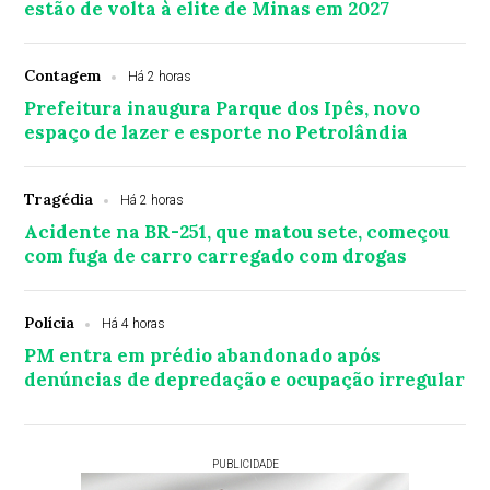
estão de volta à elite de Minas em 2027
Contagem
Há 2 horas
Prefeitura inaugura Parque dos Ipês, novo
espaço de lazer e esporte no Petrolândia
Tragédia
Há 2 horas
Acidente na BR-251, que matou sete, começou
com fuga de carro carregado com drogas
Polícia
Há 4 horas
PM entra em prédio abandonado após
denúncias de depredação e ocupação irregular
PUBLICIDADE