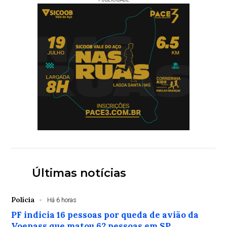
Últimas notícias
Polícia
Há 6 horas
PF indicia 16 pessoas por queda de avião da
Voepass que matou 62 pessoas em SP