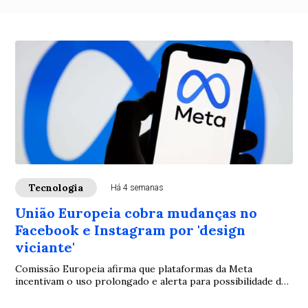
Tecnologia
Há 4 semanas
União Europeia cobra mudanças no
Facebook e Instagram por 'design
viciante'
Comissão Europeia afirma que plataformas da Meta
incentivam o uso prolongado e alerta para possibilidade de
multa de até 6% do faturamento global da empresa