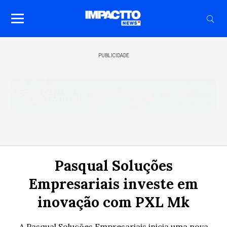
PUBLICIDADE
Pasqual Soluções
Empresariais investe em
inovação com PXL Mk
A Pasqual Soluções Empresariais inicia uma nova