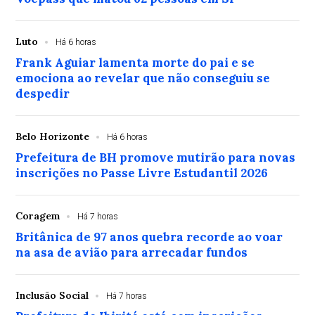
Luto
Há 6 horas
Frank Aguiar lamenta morte do pai e se
emociona ao revelar que não conseguiu se
despedir
Belo Horizonte
Há 6 horas
Prefeitura de BH promove mutirão para novas
inscrições no Passe Livre Estudantil 2026
Coragem
Há 7 horas
Britânica de 97 anos quebra recorde ao voar
na asa de avião para arrecadar fundos
Inclusão Social
Há 7 horas