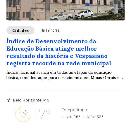
Cidades
Há 19 horas
Índice de Desenvolvimento da
Educação Básica atinge melhor
resultado da história e Vespasiano
registra recorde na rede municipal
Índice nacional avança em todas as etapas da educação
básica, com destaque para crescimento em Minas Gerais e
no município
Belo Horizonte, MG
17°
Tempo limpo
Mín.
18°
Máx.
32°