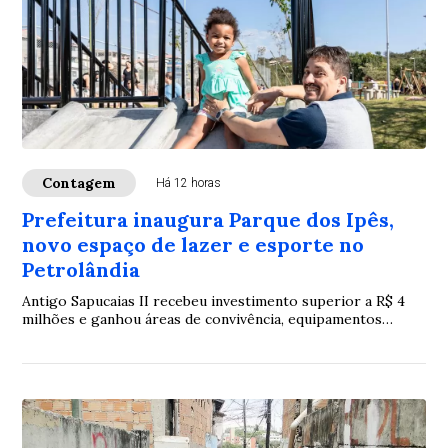
Contagem
Há 12 horas
Prefeitura inaugura Parque dos Ipês,
novo espaço de lazer e esporte no
Petrolândia
Antigo Sapucaias II recebeu investimento superior a R$ 4
milhões e ganhou áreas de convivência, equipamentos
esportivos e estruturas de acessibilidade