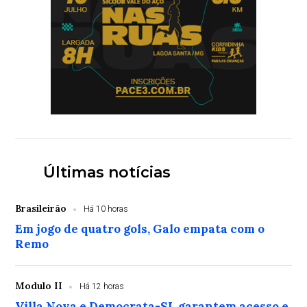
Últimas notícias
Brasileirão
Há 10 horas
Em jogo de quatro gols, Galo empata com o
Remo
Modulo II
Há 12 horas
Villa Nova e Democrata-SL garantem acesso e