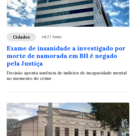
Cidades
Há 21 horas
Exame de insanidade a investigado por
morte de namorada em BH é negado
pela Justiça
Decisão aponta ausência de indícios de incapacidade mental
no momento do crime