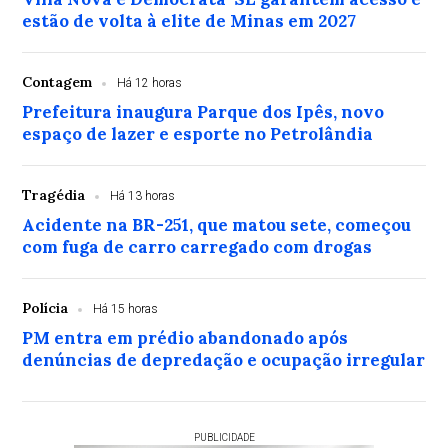
estão de volta à elite de Minas em 2027
Contagem
Há 12 horas
Prefeitura inaugura Parque dos Ipês, novo
espaço de lazer e esporte no Petrolândia
Tragédia
Há 13 horas
Acidente na BR-251, que matou sete, começou
com fuga de carro carregado com drogas
Polícia
Há 15 horas
PM entra em prédio abandonado após
denúncias de depredação e ocupação irregular
PUBLICIDADE