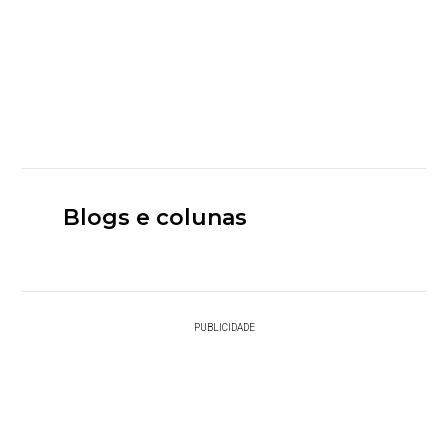
Blogs e colunas
PUBLICIDADE